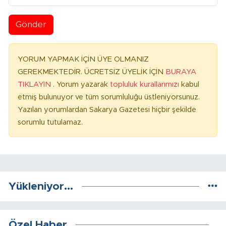
Gönder
YORUM YAPMAK İÇİN ÜYE OLMANIZ
GEREKMEKTEDİR. ÜCRETSİZ ÜYELİK İÇİN
BURAYA
TIKLAYIN
. Yorum yazarak
topluluk kurallarımızı
kabul
etmiş bulunuyor ve tüm sorumluluğu üstleniyorsunuz.
Yazılan yorumlardan Sakarya Gazetesi hiçbir şekilde
sorumlu tutulamaz.
Yükleniyor...
Özel Haber