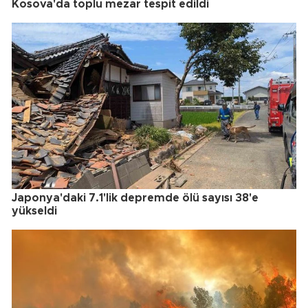
Kosova'da toplu mezar tespit edildi
Japonya'daki 7.1'lik depremde ölü sayısı 38'e
yükseldi