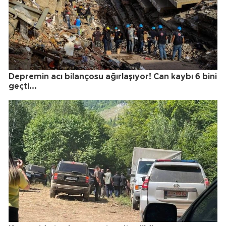
Depremin acı bilançosu ağırlaşıyor! Can kaybı 6 bini
geçti...