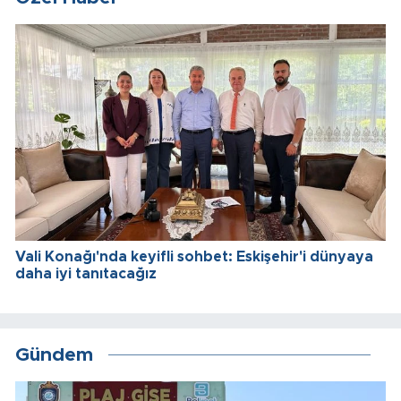
Vali Konağı'nda keyifli sohbet: Eskişehir'i dünyaya
daha iyi tanıtacağız
Gündem