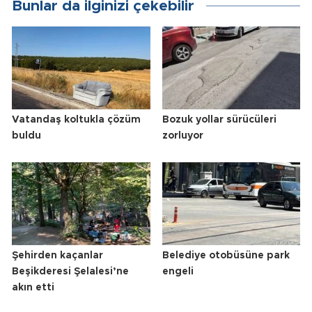
Bunlar da ilginizi çekebilir
Vatandaş koltukla çözüm
Bozuk yollar sürücüleri
buldu
zorluyor
Şehirden kaçanlar
Belediye otobüsüne park
Beşikderesi Şelalesi’ne
engeli
akın etti