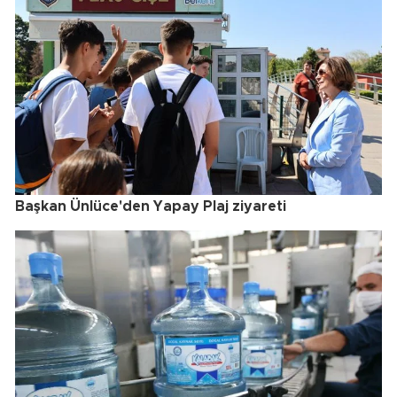
Başkan Ünlüce'den Yapay Plaj ziyareti