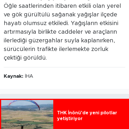
Öğle saatlerinden itibaren etkili olan yerel
ve gök gürültülü sağanak yağışlar ilçede
hayatı olumsuz etkiledi. Yağışların etkisini
artırmasıyla birlikte caddeler ve araçların
ilerlediği güzergahlar suyla kaplanırken,
sürücülerin trafikte ilerlemekte zorluk
çektiği görüldü.
Kaynak:
İHA
THK İnönü’de yeni pilotlar
yetiştiriyor