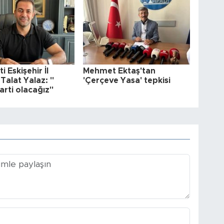
i Eskişehir İl
Mehmet Ektaş'tan
Talat Yalaz: "
'Çerçeve Yasa' tepkisi
parti olacağız"