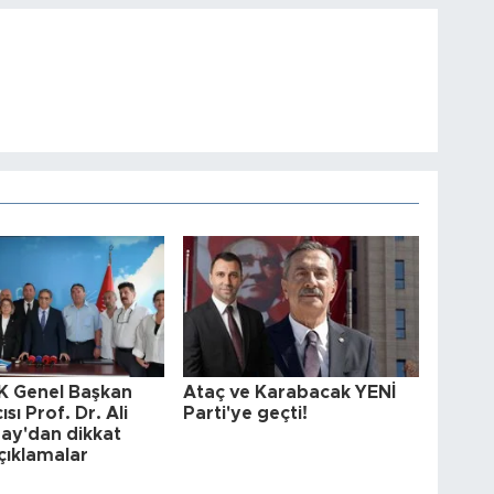
 Genel Başkan
Ataç ve Karabacak YENİ
sı Prof. Dr. Ali
Parti'ye geçti!
bay'dan dikkat
çıklamalar