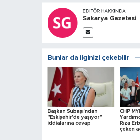
EDITÖR HAKKINDA
Sakarya Gazetesi
Bunlar da ilginizi çekebilir
Başkan Subaşı'ndan
CHP MYK
"Eskişehir'de yaşıyor"
Yardımcı
iddialarına cevap
Rıza Er
çeken a