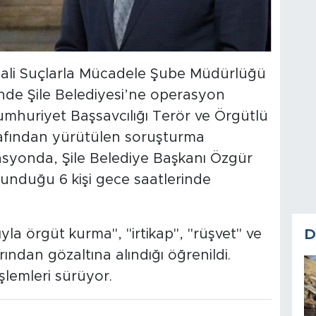
ali Suçlarla Mücadele Şube Müdürlüğü
inde Şile Belediyesi’ne operasyon
mhuriyet Başsavcılığı Terör ve Örgütlü
afından yürütülen soruşturma
yonda, Şile Belediye Başkanı Özgür
unduğu 6 kişi gece saatlerinde
yla örgüt kurma", "irtikap", "rüşvet" ve
D
rından gözaltına alındığı öğrenildi.
şlemleri sürüyor.