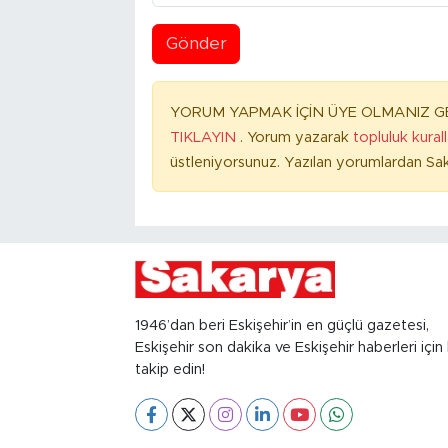
Gönder
YORUM YAPMAK İÇİN ÜYE OLMANIZ GE
TIKLAYIN
. Yorum yazarak
topluluk kural
üstleniyorsunuz. Yazılan yorumlardan Sak
1946’dan beri Eskişehir’in en güçlü gazetesi,
Eskişehir son dakika ve Eskişehir haberleri için 
takip edin!