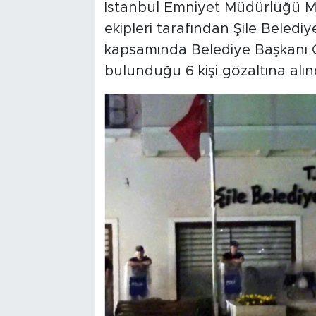
İstanbul Emniyet Müdürlüğü M
ekipleri tarafından Şile Beled
kapsamında Belediye Başkanı 
bulunduğu 6 kişi gözaltına alınd