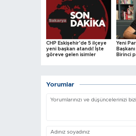
CHP Eskişehir’de 5 ilçeye
Yeni Part
yeni başkan atandı! İşte
Başkanı 
göreve gelen isimler
Birinci 
Yorumlar