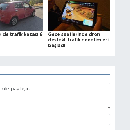
r'de trafik kazası:6
Gece saatlerinde dron
destekli trafik denetimleri
başladı