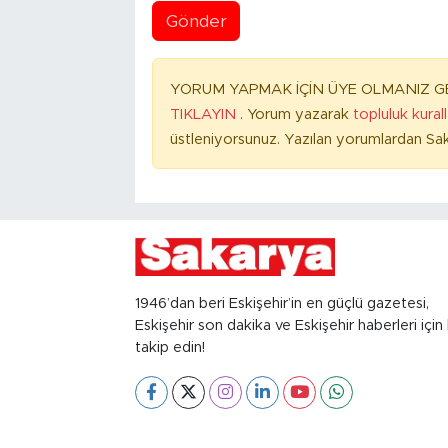
Gönder
YORUM YAPMAK İÇİN ÜYE OLMANIZ GE
TIKLAYIN
. Yorum yazarak
topluluk kural
üstleniyorsunuz. Yazılan yorumlardan Sak
1946’dan beri Eskişehir’in en güçlü gazetesi,
Eskişehir son dakika ve Eskişehir haberleri için 
takip edin!