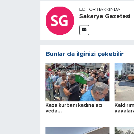
EDITÖR HAKKINDA
Sakarya Gazetesi
Bunlar da ilginizi çekebilir
Kaza kurbanı kadına acı
Kaldırı
veda...
yayalara