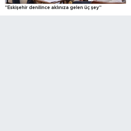
"Eskişehir denilince aklınıza gelen üç şey"