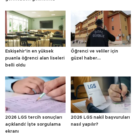
Eskişehir’in en yüksek
Öğrenci ve veliler için
puanla öğrenci alan liseleri
güzel haber...
belli oldu
2026 LGS tercih sonuçları
2026 LGS nakil başvuruları
açıklandı! İşte sorgulama
nasıl yapılır?
ekranı