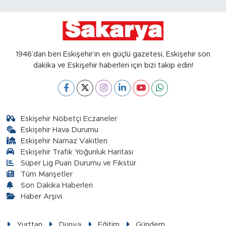
1946’dan beri Eskişehir’in en güçlü gazetesi, Eskişehir son
dakika ve Eskişehir haberleri için bizi takip edin!
Eskişehir Nöbetçi Eczaneler
Eskişehir Hava Durumu
Eskişehir Namaz Vakitleri
Eskişehir Trafik Yoğunluk Haritası
Süper Lig Puan Durumu ve Fikstür
Tüm Manşetler
Son Dakika Haberleri
Haber Arşivi
Yurttan
Dünya
Eğitim
Gündem