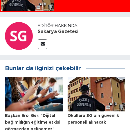
EDITÖR HAKKINDA
Sakarya Gazetesi
Bunlar da ilginizi çekebilir
Başkan Erol Ger: "Dijital
Okullara 30 bin güvenlik
bağımlılığın eğitime etkisi
personeli alınacak
görmezden gelinemez"