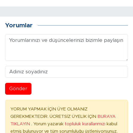
Yorumlar
Gönder
YORUM YAPMAK İÇİN ÜYE OLMANIZ
GEREKMEKTEDİR. ÜCRETSİZ ÜYELİK İÇİN
BURAYA
TIKLAYIN
. Yorum yazarak
topluluk kurallarımızı
kabul
etmiş bulunuyor ve tüm sorumluluğu üstleniyorsunuz.