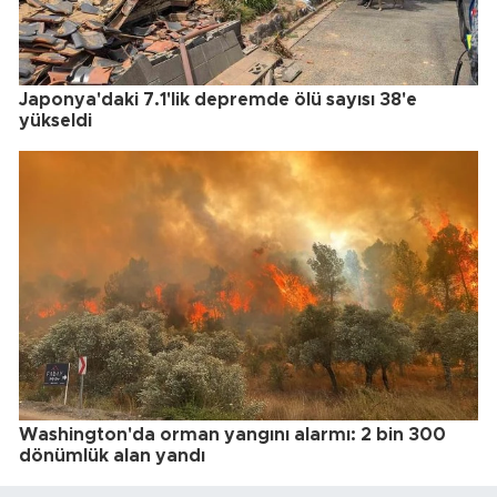
Japonya'daki 7.1'lik depremde ölü sayısı 38'e
yükseldi
Washington'da orman yangını alarmı: 2 bin 300
dönümlük alan yandı