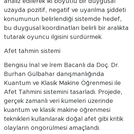
analiz edilerek iki boyutlu bir duygusal
uzayda pozitif, negatif ve uyarılma şiddeti
konumunun belirlendiği sistemde hedef,
bu duygusal koordinatları belirli bir aralıkta
tutarak oyuncu ilgisini sürdürmek.
Afet tahmin sistemi
Bengisu İnal ve İrem Bacanlı da Doç. Dr.
Burhan Gülbahar danışmanlığında
Kuantum ve Klasik Makine Öğrenmesi ile
Afet Tahmini sistemini tasarladı. Projede,
gerçek zamanlı veri kümeleri üzerinde
kuantum ve klasik makine öğrenmesi
teknikleri kullanılarak doğal afet gibi kritik
olayların öngörülmesi amaçlandı.