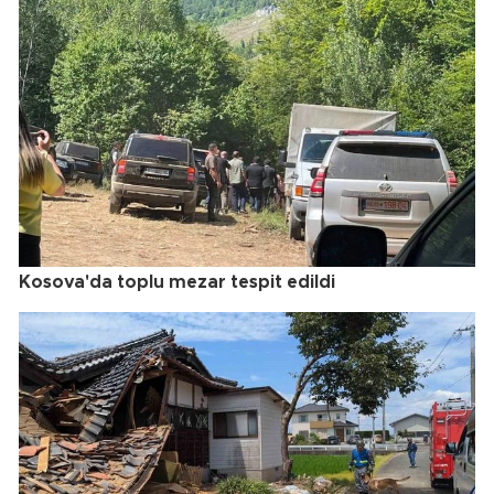
Kosova'da toplu mezar tespit edildi