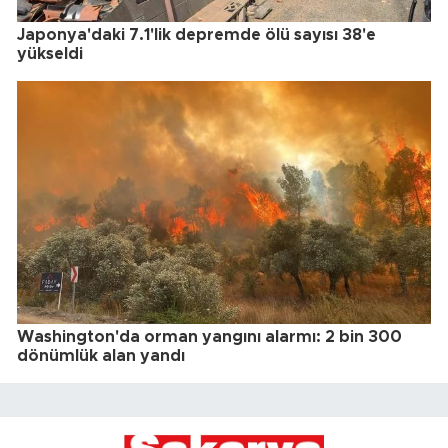
Japonya'daki 7.1'lik depremde ölü sayısı 38'e
yükseldi
Washington'da orman yangını alarmı: 2 bin 300
dönümlük alan yandı