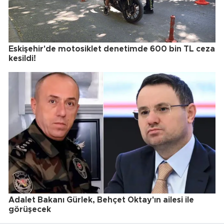
Eskişehir'de motosiklet denetimde 600 bin TL ceza
kesildi!
Adalet Bakanı Gürlek, Behçet Oktay'ın ailesi ile
görüşecek