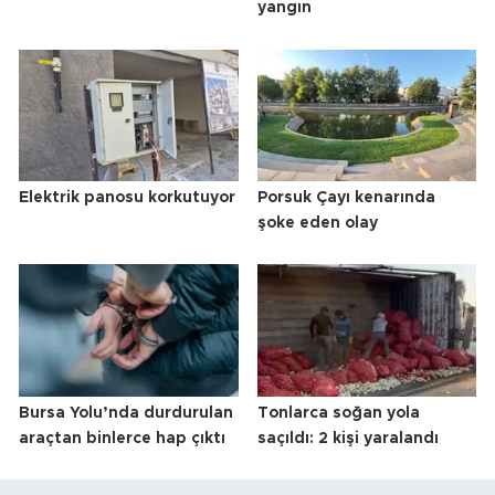
yangın
Elektrik panosu korkutuyor
Porsuk Çayı kenarında
şoke eden olay
Bursa Yolu’nda durdurulan
Tonlarca soğan yola
araçtan binlerce hap çıktı
saçıldı: 2 kişi yaralandı