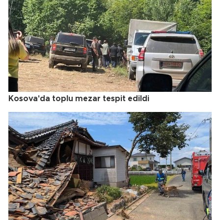
Kosova'da toplu mezar tespit edildi