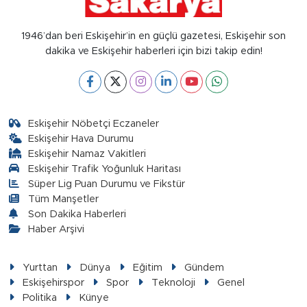
1946’dan beri Eskişehir’in en güçlü gazetesi, Eskişehir son
dakika ve Eskişehir haberleri için bizi takip edin!
Eskişehir Nöbetçi Eczaneler
Eskişehir Hava Durumu
Eskişehir Namaz Vakitleri
Eskişehir Trafik Yoğunluk Haritası
Süper Lig Puan Durumu ve Fikstür
Tüm Manşetler
Son Dakika Haberleri
Haber Arşivi
Yurttan
Dünya
Eğitim
Gündem
Eskişehirspor
Spor
Teknoloji
Genel
Politika
Künye