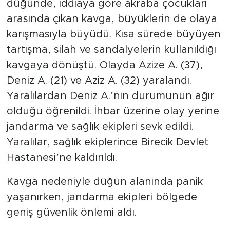
düğünde, iddiaya göre akraba çocukları
arasında çıkan kavga, büyüklerin de olaya
karışmasıyla büyüdü. Kısa sürede büyüyen
tartışma, silah ve sandalyelerin kullanıldığı
kavgaya dönüştü. Olayda Azize A. (37),
Deniz A. (21) ve Aziz A. (32) yaralandı.
Yaralılardan Deniz A.’nın durumunun ağır
olduğu öğrenildi. İhbar üzerine olay yerine
jandarma ve sağlık ekipleri sevk edildi.
Yaralılar, sağlık ekiplerince Birecik Devlet
Hastanesi’ne kaldırıldı.
Kavga nedeniyle düğün alanında panik
yaşanırken, jandarma ekipleri bölgede
geniş güvenlik önlemi aldı.