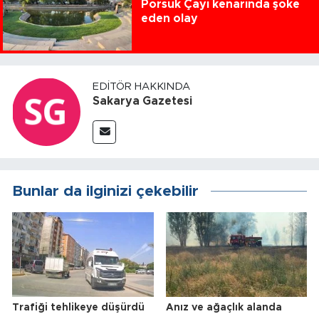
Porsuk Çayı kenarında şoke
eden olay
EDITÖR HAKKINDA
Sakarya Gazetesi
Bunlar da ilginizi çekebilir
Trafiği tehlikeye düşürdü
Anız ve ağaçlık alanda