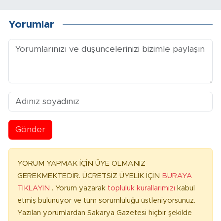
Yorumlar
Gönder
YORUM YAPMAK İÇİN ÜYE OLMANIZ
GEREKMEKTEDİR. ÜCRETSİZ ÜYELİK İÇİN
BURAYA
TIKLAYIN
. Yorum yazarak
topluluk kurallarımızı
kabul
etmiş bulunuyor ve tüm sorumluluğu üstleniyorsunuz.
Yazılan yorumlardan Sakarya Gazetesi hiçbir şekilde