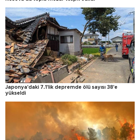
Japonya'daki 7.1'lik depremde ölü sayısı 38'e
yükseldi