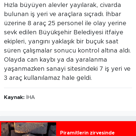
Hızla büyüyen alevler yayılarak, civarda
bulunan iş yeri ve araçlara sıçradı. İhbar
üzerine 8 araç 25 personel ile olay yerine
sevk edilen Büyükşehir Belediyesi itfaiye
ekipleri, yangını yaklaşık bir buçuk saat
süren çalışmalar sonucu kontrol altına aldı.
Olayda can kaybı ya da yaralanma
yaşanmazken sanayi sitesindeki 7 iş yeri ve
3 araç kullanılamaz hale geldi.
Kaynak:
İHA
Piramitlerin zirvesinde