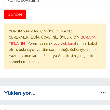
Gönder
YORUM YAPMAK İÇİN ÜYE OLMANIZ
GEREKMEKTEDİR. ÜCRETSİZ ÜYELİK İÇİN
BURAYA
TIKLAYIN
. Yorum yazarak
topluluk kurallarımızı
kabul
etmiş bulunuyor ve tüm sorumluluğu üstleniyorsunuz.
Yazılan yorumlardan Sakarya Gazetesi hiçbir şekilde
sorumlu tutulamaz.
Yükleniyor...