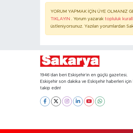
YORUM YAPMAK İÇİN ÜYE OLMANIZ GE
TIKLAYIN
. Yorum yazarak
topluluk kural
üstleniyorsunuz. Yazılan yorumlardan Sak
1946’dan beri Eskişehir’in en güçlü gazetesi,
Eskişehir son dakika ve Eskişehir haberleri için 
takip edin!