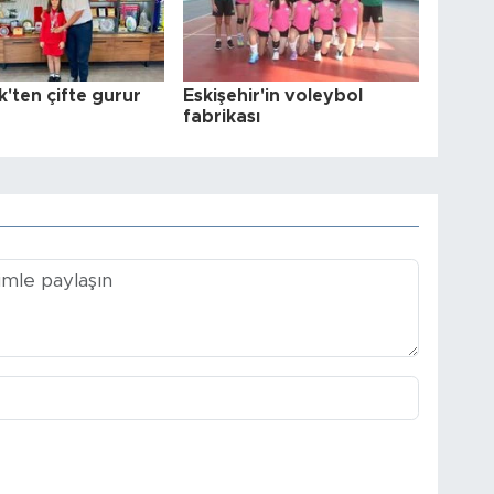
ek'ten çifte gurur
Eskişehir'in voleybol
fabrikası