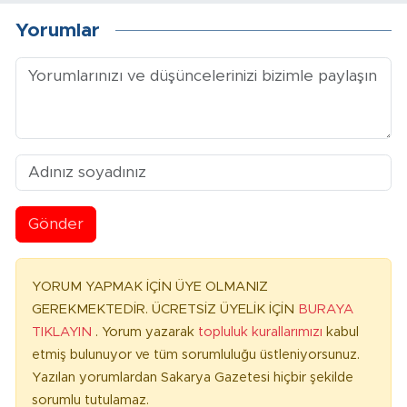
Yorumlar
Gönder
YORUM YAPMAK İÇİN ÜYE OLMANIZ
GEREKMEKTEDİR. ÜCRETSİZ ÜYELİK İÇİN
BURAYA
TIKLAYIN
. Yorum yazarak
topluluk kurallarımızı
kabul
etmiş bulunuyor ve tüm sorumluluğu üstleniyorsunuz.
Yazılan yorumlardan Sakarya Gazetesi hiçbir şekilde
sorumlu tutulamaz.