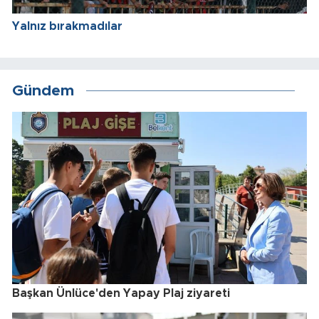
Yalnız bırakmadılar
Gündem
Başkan Ünlüce'den Yapay Plaj ziyareti