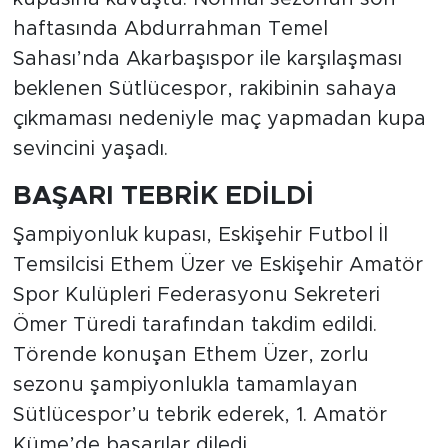
haftasında Abdurrahman Temel
Sahası’nda Akarbaşıspor ile karşılaşması
beklenen Sütlücespor, rakibinin sahaya
çıkmaması nedeniyle maç yapmadan kupa
sevincini yaşadı.
BAŞARI TEBRİK EDİLDİ
Şampiyonluk kupası, Eskişehir Futbol İl
Temsilcisi Ethem Üzer ve Eskişehir Amatör
Spor Kulüpleri Federasyonu Sekreteri
Ömer Türedi tarafından takdim edildi.
Törende konuşan Ethem Üzer, zorlu
sezonu şampiyonlukla tamamlayan
Sütlücespor’u tebrik ederek, 1. Amatör
Küme’de başarılar diledi.