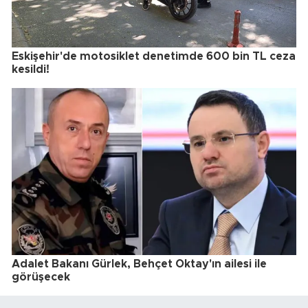
Eskişehir'de motosiklet denetimde 600 bin TL ceza
kesildi!
Adalet Bakanı Gürlek, Behçet Oktay'ın ailesi ile
görüşecek