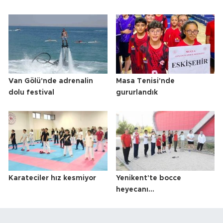
Van Gölü'nde adrenalin
Masa Tenisi'nde
dolu festival
gururlandık
Karateciler hız kesmiyor
Yenikent'te bocce
heyecanı...