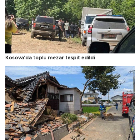
Kosova'da toplu mezar tespit edildi