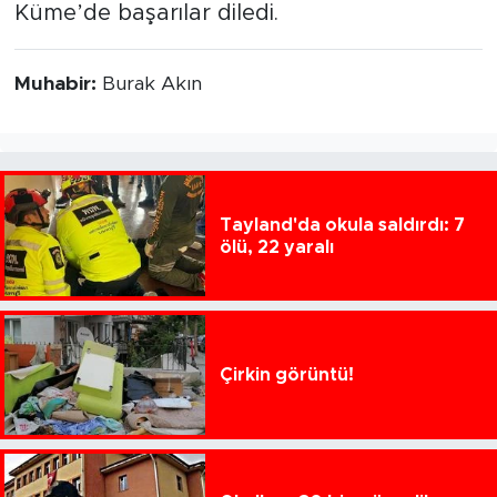
Küme’de başarılar diledi.
Muhabir:
Burak Akın
Tayland'da okula saldırdı: 7
ölü, 22 yaralı
Çirkin görüntü!