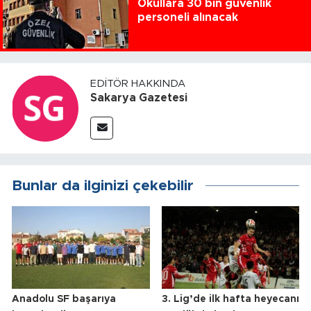
Okullara 30 bin güvenlik
personeli alınacak
EDITÖR HAKKINDA
Sakarya Gazetesi
Bunlar da ilginizi çekebilir
Anadolu SF başarıya
3. Lig’de ilk hafta heyecanı