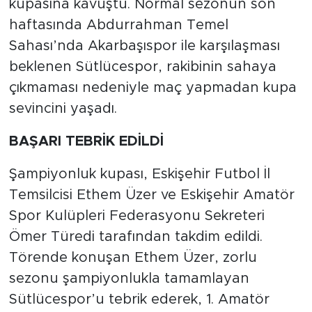
kupasına kavuştu. Normal sezonun son
haftasında Abdurrahman Temel
Sahası’nda Akarbaşıspor ile karşılaşması
beklenen Sütlücespor, rakibinin sahaya
çıkmaması nedeniyle maç yapmadan kupa
sevincini yaşadı.
BAŞARI TEBRİK EDİLDİ
Şampiyonluk kupası, Eskişehir Futbol İl
Temsilcisi Ethem Üzer ve Eskişehir Amatör
Spor Kulüpleri Federasyonu Sekreteri
Ömer Türedi tarafından takdim edildi.
Törende konuşan Ethem Üzer, zorlu
sezonu şampiyonlukla tamamlayan
Sütlücespor’u tebrik ederek, 1. Amatör