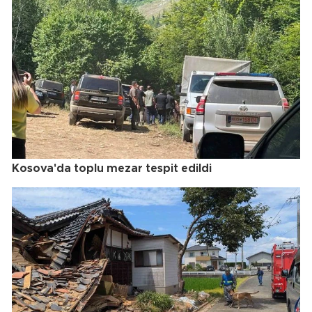
Kosova'da toplu mezar tespit edildi