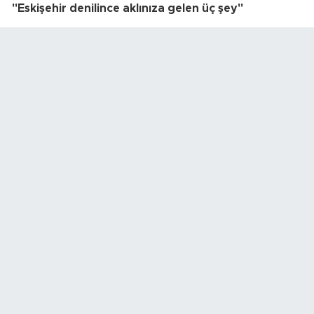
"Eskişehir denilince aklınıza gelen üç şey"