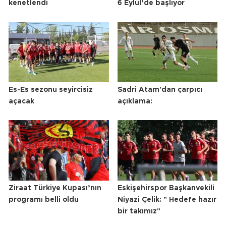
kenetlendi
6 Eylül’de başlıyor
Es-Es sezonu seyircisiz
Sadri Atam'dan çarpıcı
açacak
açıklama:
Ziraat Türkiye Kupası’nın
Eskişehirspor Başkanvekili
programı belli oldu
Niyazi Çelik: " Hedefe hazır
bir takımız"