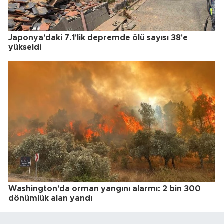
Japonya'daki 7.1'lik depremde ölü sayısı 38'e
yükseldi
Washington'da orman yangını alarmı: 2 bin 300
dönümlük alan yandı