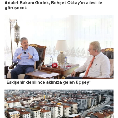
Adalet Bakanı Gürlek, Behçet Oktay'ın ailesi ile
görüşecek
"Eskişehir denilince aklınıza gelen üç şey"