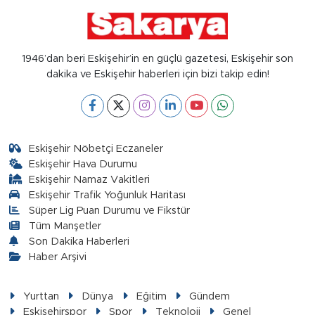
1946’dan beri Eskişehir’in en güçlü gazetesi, Eskişehir son
dakika ve Eskişehir haberleri için bizi takip edin!
Eskişehir Nöbetçi Eczaneler
Eskişehir Hava Durumu
Eskişehir Namaz Vakitleri
Eskişehir Trafik Yoğunluk Haritası
Süper Lig Puan Durumu ve Fikstür
Tüm Manşetler
Son Dakika Haberleri
Haber Arşivi
Yurttan
Dünya
Eğitim
Gündem
Eskişehirspor
Spor
Teknoloji
Genel