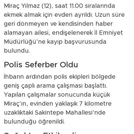
Miraç Yılmaz (12), saat 11.00 sıralarında
ekmek almak için evden ayrıldı. Uzun süre
geri dönmeyen ve kendisinden haber
alamayan ailesi, endişelenerek İl Emniyet
Müdürlüğü’ne kayıp başvurusunda
bulundu.
Polis Seferber Oldu
İhbarın ardından polis ekipleri bölgede
geniş çaplı arama çalışması başlattı.
Yapılan çalışmalar sonucunda küçük
Miraç’ın, evinden yaklaşık 7 kilometre
uzaklıktaki Sakintepe Mahallesi’nde
bulunduğu öğrenildi.