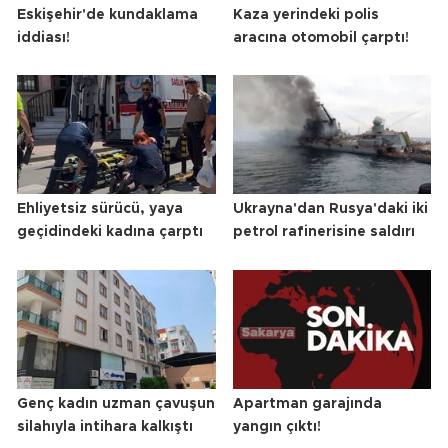
Eskişehir'de kundaklama
Kaza yerindeki polis
iddiası!
aracına otomobil çarptı!
Ehliyetsiz sürücü, yaya
Ukrayna'dan Rusya'daki iki
geçidindeki kadına çarptı
petrol rafinerisine saldırı
Genç kadın uzman çavuşun
Apartman garajında
silahıyla intihara kalkıştı
yangın çıktı!