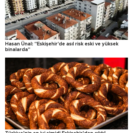
Hasan Ünal: "Eskişehir'de asıl risk eski ve yüksek
binalarda"