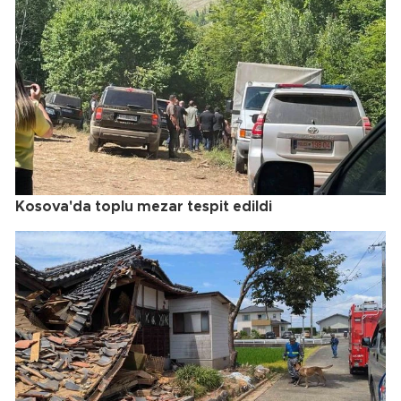
Kosova'da toplu mezar tespit edildi