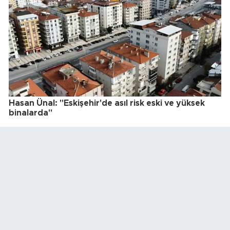
Hasan Ünal: "Eskişehir'de asıl risk eski ve yüksek
binalarda"