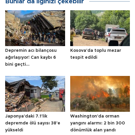
Bunlar da ilginizi çekebilir
Depremin acı bilançosu
Kosova'da toplu mezar
ağırlaşıyor! Can kaybı 6
tespit edildi
bini geçti...
Japonya'daki 7.1'lik
Washington'da orman
depremde ölü sayısı 38'e
yangını alarmı: 2 bin 300
yükseldi
dönümlük alan yandı