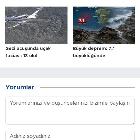
Gezi uçuşunda uçak
Büyük deprem: 7,1
faciası: 13 ölü!
büyüklüğünde
Yorumlar