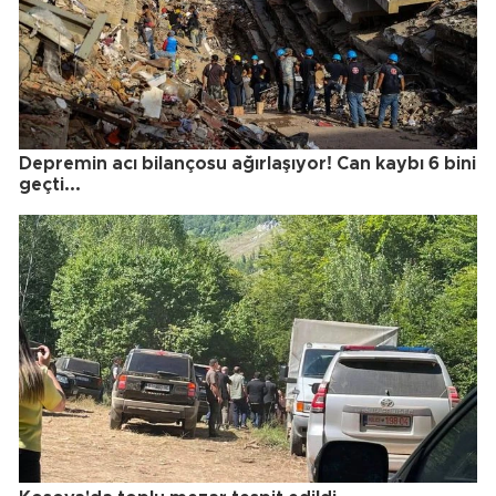
Depremin acı bilançosu ağırlaşıyor! Can kaybı 6 bini
geçti...