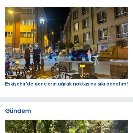
Eskişehir'de gençlerin uğrak noktasına sıkı denetim!
Gündem