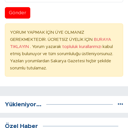
Gönder
YORUM YAPMAK İÇİN ÜYE OLMANIZ
GEREKMEKTEDİR. ÜCRETSİZ ÜYELİK İÇİN
BURAYA
TIKLAYIN
. Yorum yazarak
topluluk kurallarımızı
kabul
etmiş bulunuyor ve tüm sorumluluğu üstleniyorsunuz.
Yazılan yorumlardan Sakarya Gazetesi hiçbir şekilde
sorumlu tutulamaz.
Yükleniyor...
Özel Haber