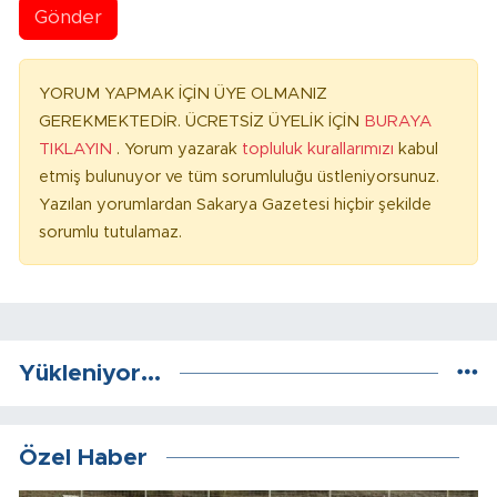
Gönder
YORUM YAPMAK İÇİN ÜYE OLMANIZ
GEREKMEKTEDİR. ÜCRETSİZ ÜYELİK İÇİN
BURAYA
TIKLAYIN
. Yorum yazarak
topluluk kurallarımızı
kabul
etmiş bulunuyor ve tüm sorumluluğu üstleniyorsunuz.
Yazılan yorumlardan Sakarya Gazetesi hiçbir şekilde
sorumlu tutulamaz.
Yükleniyor...
Özel Haber