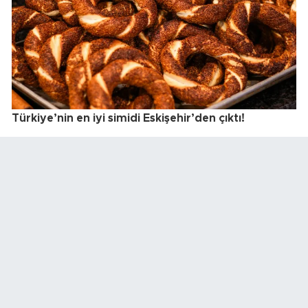
Türkiye’nin en iyi simidi Eskişehir’den çıktı!