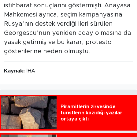
istihbarat sonuçlarını göstermişti. Anayasa
Mahkemesi ayrıca, seçim kampanyasına
Rusya’nın destek verdiği ileri sürülen
Georgescu’nun yeniden aday olmasına da
yasak getirmiş ve bu karar, protesto
gösterilerine neden olmuştu.
Kaynak:
İHA
Piramitlerin zirvesinde
turistlerin kazıdığı yazılar
ortaya çıktı