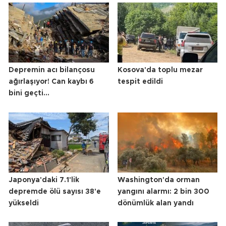
Depremin acı bilançosu
Kosova'da toplu mezar
ağırlaşıyor! Can kaybı 6
tespit edildi
bini geçti...
Japonya'daki 7.1'lik
Washington'da orman
depremde ölü sayısı 38'e
yangını alarmı: 2 bin 300
yükseldi
dönümlük alan yandı