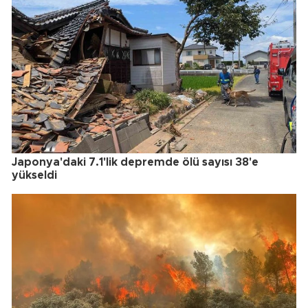
Japonya'daki 7.1'lik depremde ölü sayısı 38'e
yükseldi