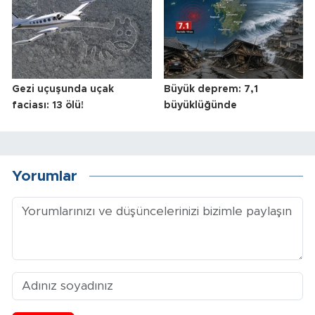
Gezi uçuşunda uçak
Büyük deprem: 7,1
faciası: 13 ölü!
büyüklüğünde
Yorumlar