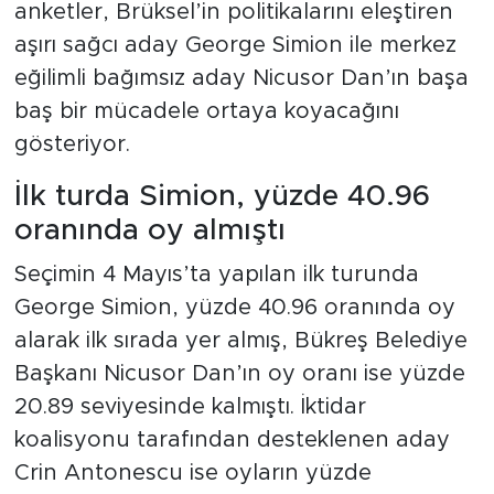
anketler, Brüksel’in politikalarını eleştiren
aşırı sağcı aday George Simion ile merkez
eğilimli bağımsız aday Nicusor Dan’ın başa
baş bir mücadele ortaya koyacağını
gösteriyor.
İlk turda Simion, yüzde 40.96
oranında oy almıştı
Seçimin 4 Mayıs’ta yapılan ilk turunda
George Simion, yüzde 40.96 oranında oy
alarak ilk sırada yer almış, Bükreş Belediye
Başkanı Nicusor Dan’ın oy oranı ise yüzde
20.89 seviyesinde kalmıştı. İktidar
koalisyonu tarafından desteklenen aday
Crin Antonescu ise oyların yüzde