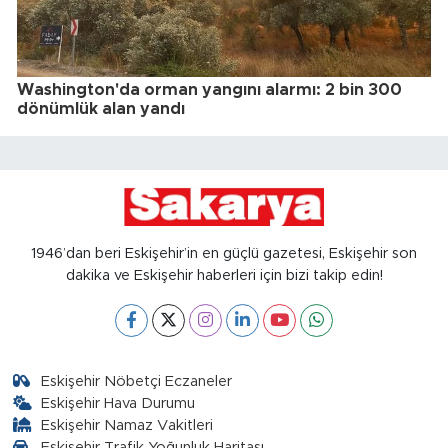
Washington'da orman yangını alarmı: 2 bin 300
dönümlük alan yandı
1946’dan beri Eskişehir’in en güçlü gazetesi, Eskişehir son
dakika ve Eskişehir haberleri için bizi takip edin!
Eskişehir Nöbetçi Eczaneler
Eskişehir Hava Durumu
Eskişehir Namaz Vakitleri
Eskişehir Trafik Yoğunluk Haritası