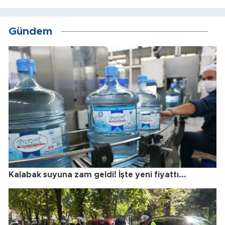
Gündem
Kalabak suyuna zam geldi! İşte yeni fiyattı...