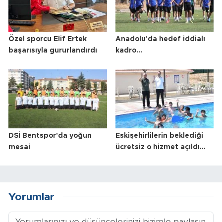
Özel sporcu Elif Ertek
Anadolu'da hedef iddialı
başarısıyla gururlandırdı
kadro...
DSİ Bentspor'da yoğun
Eskişehirlilerin beklediği
mesai
ücretsiz o hizmet açıldı...
Yorumlar