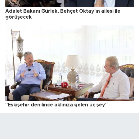
Adalet Bakanı Gürlek, Behçet Oktay'ın ailesi ile
görüşecek
"Eskişehir denilince aklınıza gelen üç şey"