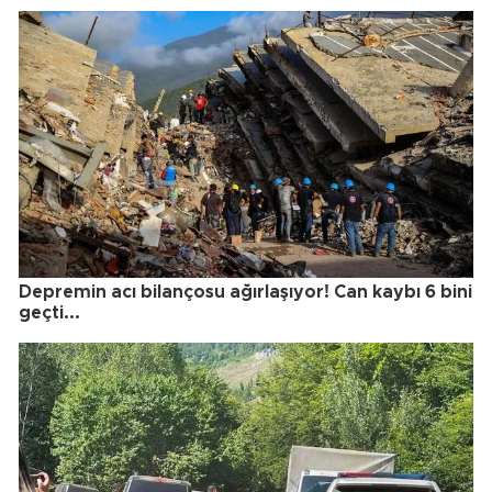
Depremin acı bilançosu ağırlaşıyor! Can kaybı 6 bini
geçti...