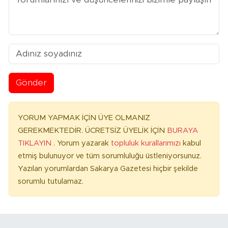
Gönder
YORUM YAPMAK İÇİN ÜYE OLMANIZ
GEREKMEKTEDİR. ÜCRETSİZ ÜYELİK İÇİN
BURAYA
TIKLAYIN
. Yorum yazarak
topluluk kurallarımızı
kabul
etmiş bulunuyor ve tüm sorumluluğu üstleniyorsunuz.
Yazılan yorumlardan Sakarya Gazetesi hiçbir şekilde
sorumlu tutulamaz.