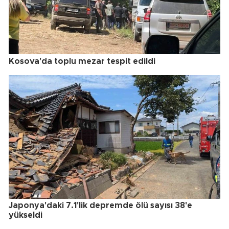
Kosova'da toplu mezar tespit edildi
Japonya'daki 7.1'lik depremde ölü sayısı 38'e
yükseldi