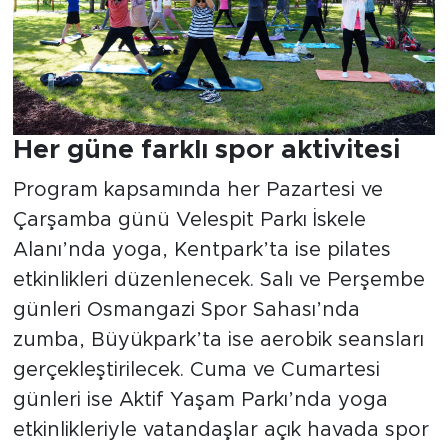
Her güne farklı spor aktivitesi
Program kapsamında her Pazartesi ve
Çarşamba günü Velespit Parkı İskele
Alanı’nda yoga, Kentpark’ta ise pilates
etkinlikleri düzenlenecek. Salı ve Perşembe
günleri Osmangazi Spor Sahası’nda
zumba, Büyükpark’ta ise aerobik seansları
gerçekleştirilecek. Cuma ve Cumartesi
günleri ise Aktif Yaşam Parkı’nda yoga
etkinlikleriyle vatandaşlar açık havada spor