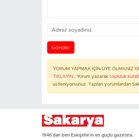
Gönder
YORUM YAPMAK İÇİN ÜYE OLMANIZ GE
TIKLAYIN
. Yorum yazarak
topluluk kural
üstleniyorsunuz. Yazılan yorumlardan Sak
1946’dan beri Eskişehir’in en güçlü gazetesi,