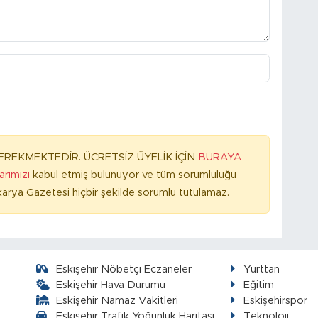
REKMEKTEDİR. ÜCRETSİZ ÜYELİK İÇİN
BURAYA
larımızı
kabul etmiş bulunuyor ve tüm sorumluluğu
arya Gazetesi hiçbir şekilde sorumlu tutulamaz.
Eskişehir Nöbetçi Eczaneler
Yurttan
Eskişehir Hava Durumu
Eğitim
Eskişehir Namaz Vakitleri
Eskişehirspor
Eskişehir Trafik Yoğunluk Haritası
Teknoloji