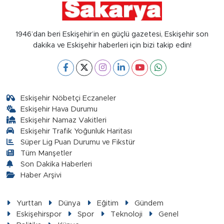
1946’dan beri Eskişehir’in en güçlü gazetesi, Eskişehir son
dakika ve Eskişehir haberleri için bizi takip edin!
Eskişehir Nöbetçi Eczaneler
Eskişehir Hava Durumu
Eskişehir Namaz Vakitleri
Eskişehir Trafik Yoğunluk Haritası
Süper Lig Puan Durumu ve Fikstür
Tüm Manşetler
Son Dakika Haberleri
Haber Arşivi
Yurttan
Dünya
Eğitim
Gündem
Eskişehirspor
Spor
Teknoloji
Genel