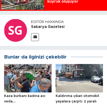
kuyruk oluşuyor
EDITÖR HAKKINDA
Sakarya Gazetesi
Bunlar da ilginizi çekebilir
Kaza kurbanı kadına acı
Kaldırıma çıkan otomobil
veda...
yayalara çarptı: 2 yaralı