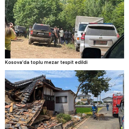
Kosova'da toplu mezar tespit edildi