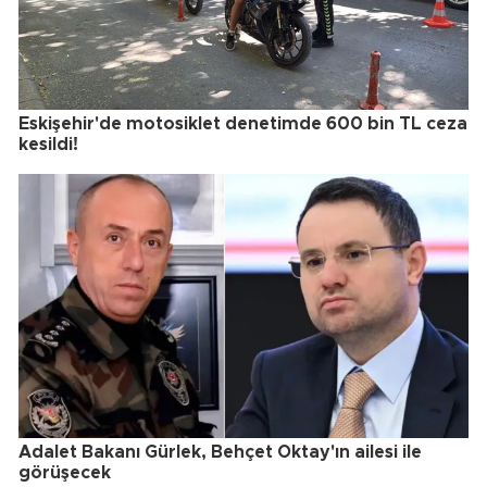
Eskişehir'de motosiklet denetimde 600 bin TL ceza
kesildi!
Adalet Bakanı Gürlek, Behçet Oktay'ın ailesi ile
görüşecek