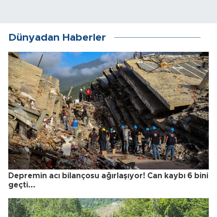
Dünyadan Haberler
Depremin acı bilançosu ağırlaşıyor! Can kaybı 6 bini
geçti...