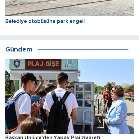
Belediye otobüsüne park engeli
Gündem
Başkan Ünlüce'den Yapay Plaj ziyareti