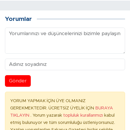
Yorumlar
Gönder
YORUM YAPMAK İÇİN ÜYE OLMANIZ
GEREKMEKTEDİR. ÜCRETSİZ ÜYELİK İÇİN
BURAYA
TIKLAYIN
. Yorum yazarak
topluluk kurallarımızı
kabul
etmiş bulunuyor ve tüm sorumluluğu üstleniyorsunuz.
Yazılan yorumlardan Sakarya Gazetesi hiçbir şekilde