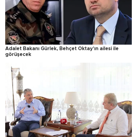
Adalet Bakanı Gürlek, Behçet Oktay'ın ailesi ile
görüşecek