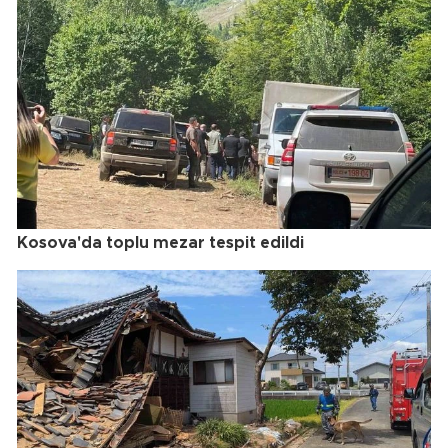
Kosova'da toplu mezar tespit edildi