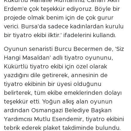
Kükürtlü Mahalle Muhtarımız Canan Akın
Erdem'e çok teşekkür ediyoruz. Böyle bir
projede olmak benim için de çok gurur
verici. Bursa'da sadece kadınlardan kurulu
bir tiyatro ekibi ilktir.' ifadelerini kullandı.
Oyunun senaristi Burcu Becermen de, 'Siz
Hangi Masaldan' adlı tiyatro oyununu,
Kükürtlü tiyatro ekibi için özel olarak
yazdığını dile getirerek, annesinin de
tiyatro ekibinin bir üyesi olduğunu
belirterek, tüm ekibe emeklerinden dolayı
teşekkür etti. Yoğun alkış alan oyunun
ardından Osmangazi Belediye Başkan
Yardımcısı Mutlu Esendemir, tiyatro ekibini
tebrik ederek plaket takdiminde bulundu.