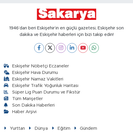
1946’dan beri Eskişehir’in en güçlü gazetesi, Eskişehir son
dakika ve Eskişehir haberleri için bizi takip edin!
Eskişehir Nöbetçi Eczaneler
Eskişehir Hava Durumu
Eskişehir Namaz Vakitleri
Eskişehir Trafik Yoğunluk Haritası
Süper Lig Puan Durumu ve Fikstür
Tüm Manşetler
Son Dakika Haberleri
Haber Arşivi
Yurttan
Dünya
Eğitim
Gündem