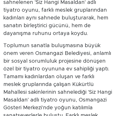
sahnelenen 'Siz Hangi Masaldan' adlı
tiyatro oyunu, farklı meslek gruplarından
kadınları aynı sahnede buluşturarak, hem
sanatın birleştirici gücünü, hem de
dayanışma ruhunu ortaya koydu.
Toplumun sanatla buluşmasına büyük
önem veren Osmangazi Belediyesi, anlamlı
bir sosyal sorumluluk projesine dönüşen
özel bir tiyatro oyununa ev sahipliği yaptı.
Tamamı kadınlardan oluşan ve farklı
meslek gruplarında çalışan Kükürtlü
Mahallesi sakinlerinin sahnelediği 'Siz Hangi
Masaldan' adlı tiyatro oyunu, Osmangazi
Gösteri Merkezi'nde yoğun katılımla
sanatseverlerle buluştu. Farklı meslek