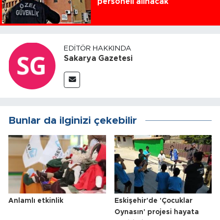
personeli alınacak
EDITÖR HAKKINDA
Sakarya Gazetesi
Bunlar da ilginizi çekebilir
Anlamlı etkinlik
Eskişehir'de 'Çocuklar
Oynasın' projesi hayata