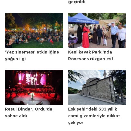
geçirildi
'Yaz sineması' etkinliğine
Kanlıkavak Parkı'nda
yoğun ilgi
Rönesans rüzgarı esti
Resul Dindar, Ordu'da
Eskişehir'deki 533 yıllık
sahne aldı
cami gizemleriyle dikkat
çekiyor