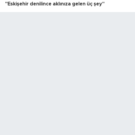
"Eskişehir denilince aklınıza gelen üç şey"