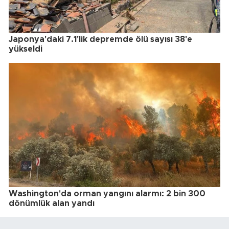
Japonya'daki 7.1'lik depremde ölü sayısı 38'e
yükseldi
Washington'da orman yangını alarmı: 2 bin 300
dönümlük alan yandı