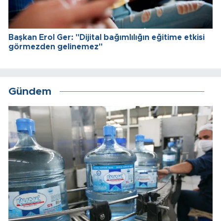
Başkan Erol Ger: "Dijital bağımlılığın eğitime etkisi
görmezden gelinemez"
Gündem