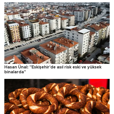
Hasan Ünal: "Eskişehir'de asıl risk eski ve yüksek
binalarda"