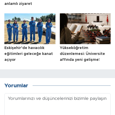
anlamlı ziyaret
Eskişehir’de havacılık
Yükseköğretim
eğitimleri geleceğe kanat
düzenlemesi: Üniversite
açıyor
affında yeni gelişme!
Yorumlar