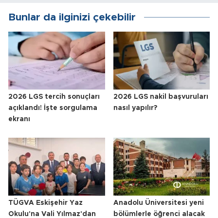
Bunlar da ilginizi çekebilir
2026 LGS tercih sonuçları
2026 LGS nakil başvuruları
açıklandı! İşte sorgulama
nasıl yapılır?
ekranı
TÜGVA Eskişehir Yaz
Anadolu Üniversitesi yeni
Okulu'na Vali Yılmaz'dan
bölümlerle öğrenci alacak