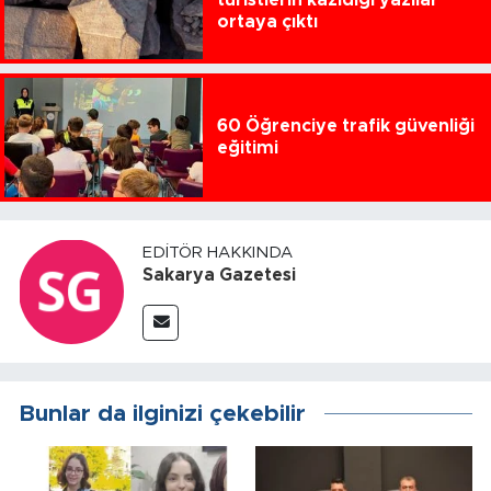
turistlerin kazıdığı yazılar
ortaya çıktı
60 Öğrenciye trafik güvenliği
eğitimi
EDITÖR HAKKINDA
Sakarya Gazetesi
Bunlar da ilginizi çekebilir