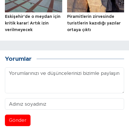
Eskişehir'de o meydan için
Piramitlerin zirvesinde
kritik karar! Artık izin
turistlerin kazıdığı yazılar
verilmeyecek
ortaya çıktı
Yorumlar
Gönder