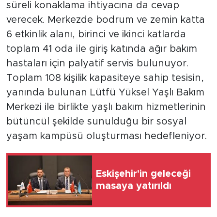
süreli konaklama ihtiyacına da cevap
verecek. Merkezde bodrum ve zemin katta
6 etkinlik alanı, birinci ve ikinci katlarda
toplam 41 oda ile giriş katında ağır bakım
hastaları için palyatif servis bulunuyor.
Toplam 108 kişilik kapasiteye sahip tesisin,
yanında bulunan Lütfü Yüksel Yaşlı Bakım
Merkezi ile birlikte yaşlı bakım hizmetlerinin
bütüncül şekilde sunulduğu bir sosyal
yaşam kampüsü oluşturması hedefleniyor.
Eskişehir'in geleceği
masaya yatırıldı