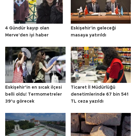
4 Gündür kayıp olan
Eskişehir'in geleceği
Merve'den iyi haber
masaya yatırıldı
Eskişehir’in en sıcak ilçesi
Ticaret İl Müdürlüğü
belli oldu! Termometreler
denetimlerinde 67 bin 541
39’u görecek
TL ceza yazıldı