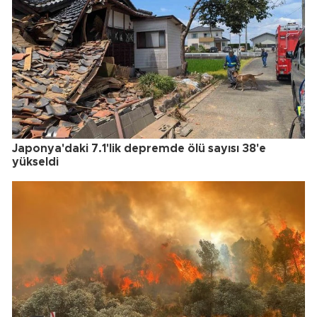
Japonya'daki 7.1'lik depremde ölü sayısı 38'e
yükseldi