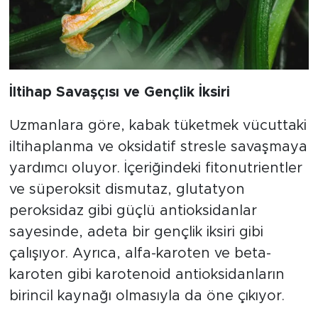
İltihap Savaşçısı ve Gençlik İksiri
Uzmanlara göre, kabak tüketmek vücuttaki
iltihaplanma ve oksidatif stresle savaşmaya
yardımcı oluyor. İçeriğindeki fitonutrientler
ve süperoksit dismutaz, glutatyon
peroksidaz gibi güçlü antioksidanlar
sayesinde, adeta bir gençlik iksiri gibi
çalışıyor. Ayrıca, alfa-karoten ve beta-
karoten gibi karotenoid antioksidanların
birincil kaynağı olmasıyla da öne çıkıyor.