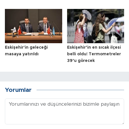
Eskişehir'in geleceği
Eskişehir’in en sıcak ilçesi
masaya yatırıldı
belli oldu! Termometreler
39’u görecek
Yorumlar