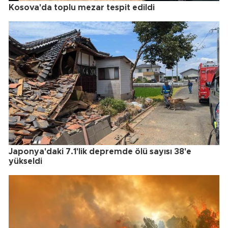
Kosova'da toplu mezar tespit edildi
Japonya'daki 7.1'lik depremde ölü sayısı 38'e
yükseldi