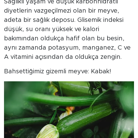
Sağlıklı yaşam ve düşük karbonhidratlı
diyetlerin vazgeçilmezi olan bir meyve,
adeta bir sağlık deposu. Glisemik indeksi
düşük, su oranı yüksek ve kalori
bakımından oldukça hafif olan bu besin,
aynı zamanda potasyum, manganez, C ve
A vitamini açısından da oldukça zengin.
Bahsettiğimiz gizemli meyve: Kabak!