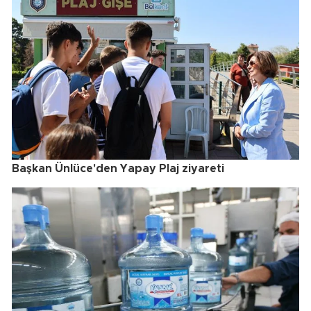
Başkan Ünlüce'den Yapay Plaj ziyareti