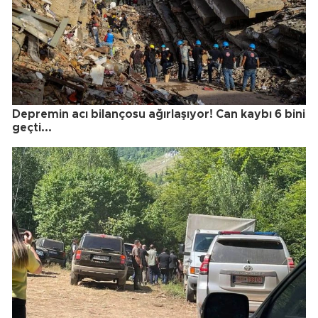
Depremin acı bilançosu ağırlaşıyor! Can kaybı 6 bini
geçti...