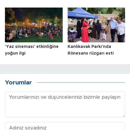
'Yaz sineması' etkinliğine
Kanlıkavak Parkı'nda
yoğun ilgi
Rönesans rüzgarı esti
Yorumlar