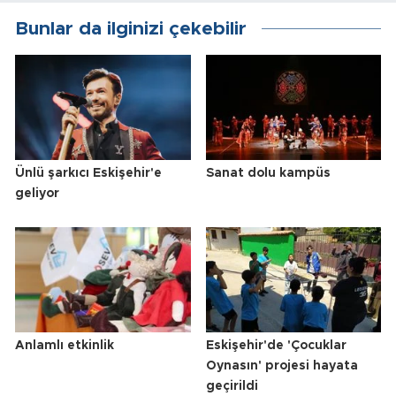
Bunlar da ilginizi çekebilir
Ünlü şarkıcı Eskişehir'e
Sanat dolu kampüs
geliyor
Anlamlı etkinlik
Eskişehir'de 'Çocuklar
Oynasın' projesi hayata
geçirildi