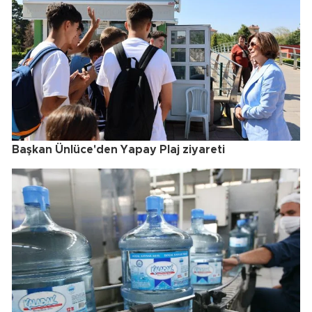
Başkan Ünlüce'den Yapay Plaj ziyareti