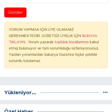
Gönder
YORUM YAPMAK İÇİN ÜYE OLMANIZ
GEREKMEKTEDİR. ÜCRETSİZ ÜYELİK İÇİN
BURAYA
TIKLAYIN
. Yorum yazarak
topluluk kurallarımızı
kabul
etmiş bulunuyor ve tüm sorumluluğu üstleniyorsunuz.
Yazılan yorumlardan Sakarya Gazetesi hiçbir şekilde
sorumlu tutulamaz.
Yükleniyor...
Özel Haber