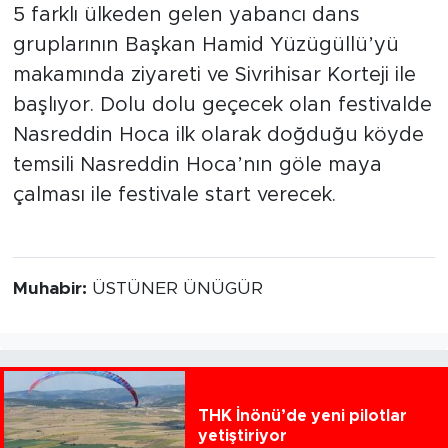
5 farklı ülkeden gelen yabancı dans
gruplarının Başkan Hamid Yüzügüllü’yü
makamında ziyareti ve Sivrihisar Korteji ile
başlıyor. Dolu dolu geçecek olan festivalde
Nasreddin Hoca ilk olarak doğduğu köyde
temsili Nasreddin Hoca’nın göle maya
çalması ile festivale start verecek.
Muhabir:
ÜSTÜNER ÜNÜGÜR
THK İnönü’de yeni pilotlar
yetiştiriyor