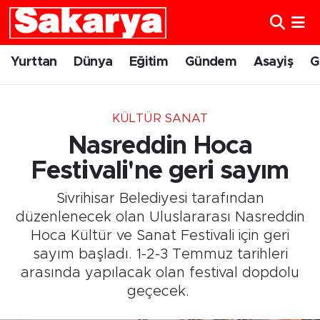
Yurttan
Eskişehir Nöbetçi Eczaneler
Yurttan
Dünya
Eğitim
Gündem
Asayiş
G
Dünya
Eskişehir Hava Durumu
KÜLTÜR SANAT
Eğitim
Eskişehir Namaz Vakitleri
Nasreddin Hoca
Gündem
Eskişehir Trafik Yoğunluk Haritası
Festivali'ne geri sayım
Sivrihisar Belediyesi tarafından
Eskişehirspor
Süper Lig Puan Durumu ve Fikstür
düzenlenecek olan Uluslararası Nasreddin
Hoca Kültür ve Sanat Festivali için geri
Spor
Tüm Manşetler
sayım başladı. 1-2-3 Temmuz tarihleri
arasında yapılacak olan festival dopdolu
Sağlık
Son Dakika Haberleri
geçecek.
Kültür Sanat
Haber Arşivi