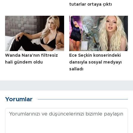
tutarlar ortaya çıktı
Wanda Nara'nın filtresiz
Ece Seçkin konserindeki
hali gündem oldu
dansıyla sosyal medyayı
salladı
Yorumlar