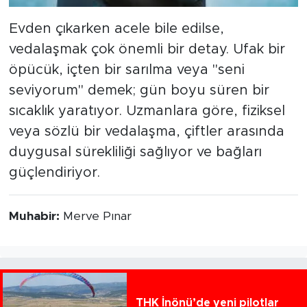
Evden çıkarken acele bile edilse,
vedalaşmak çok önemli bir detay. Ufak bir
öpücük, içten bir sarılma veya "seni
seviyorum" demek; gün boyu süren bir
sıcaklık yaratıyor. Uzmanlara göre, fiziksel
veya sözlü bir vedalaşma, çiftler arasında
duygusal sürekliliği sağlıyor ve bağları
güçlendiriyor.
Muhabir:
Merve Pınar
THK İnönü’de yeni pilotlar