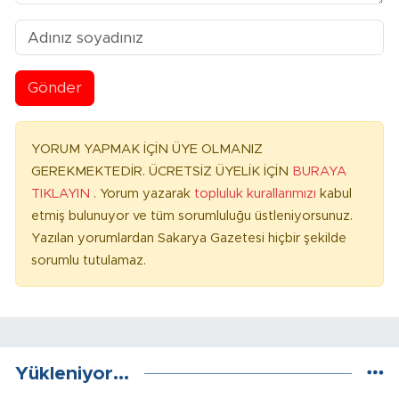
Gönder
YORUM YAPMAK İÇİN ÜYE OLMANIZ
GEREKMEKTEDİR. ÜCRETSİZ ÜYELİK İÇİN
BURAYA
TIKLAYIN
. Yorum yazarak
topluluk kurallarımızı
kabul
etmiş bulunuyor ve tüm sorumluluğu üstleniyorsunuz.
Yazılan yorumlardan Sakarya Gazetesi hiçbir şekilde
sorumlu tutulamaz.
Yükleniyor...