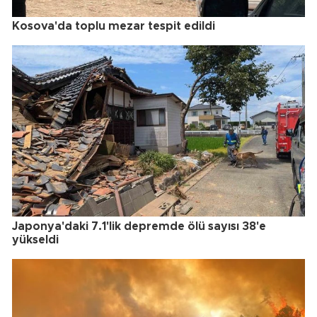
Kosova'da toplu mezar tespit edildi
Japonya'daki 7.1'lik depremde ölü sayısı 38'e
yükseldi