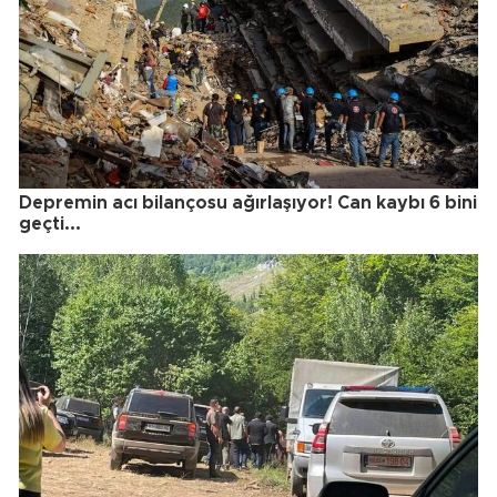
Depremin acı bilançosu ağırlaşıyor! Can kaybı 6 bini
geçti...