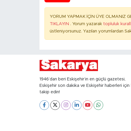
YORUM YAPMAK İÇİN ÜYE OLMANIZ GE
TIKLAYIN
. Yorum yazarak
topluluk kural
üstleniyorsunuz. Yazılan yorumlardan Sak
1946’dan beri Eskişehir’in en güçlü gazetesi,
Eskişehir son dakika ve Eskişehir haberleri için 
takip edin!