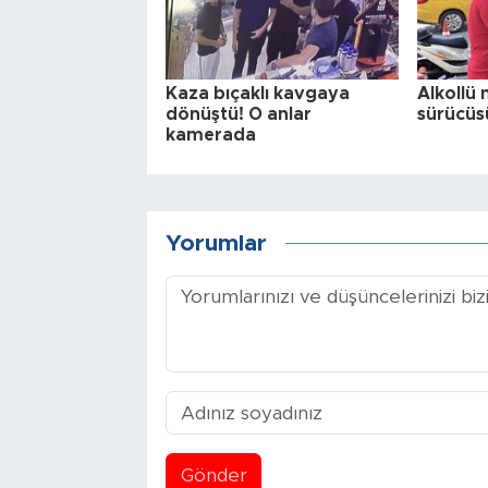
Kaza bıçaklı kavgaya
Alkollü 
dönüştü! O anlar
sürücüs
kamerada
Yorumlar
Gönder