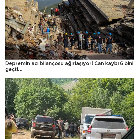
Depremin acı bilançosu ağırlaşıyor! Can kaybı 6 bini
geçti...