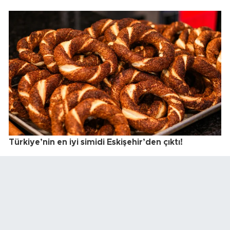
Türkiye’nin en iyi simidi Eskişehir’den çıktı!