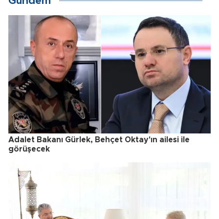
Gündem
Adalet Bakanı Gürlek, Behçet Oktay'ın ailesi ile
görüşecek