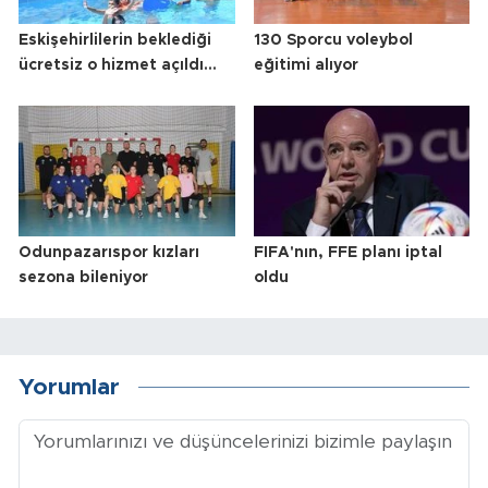
Eskişehirlilerin beklediği
130 Sporcu voleybol
ücretsiz o hizmet açıldı...
eğitimi alıyor
Odunpazarıspor kızları
FIFA'nın, FFE planı iptal
sezona bileniyor
oldu
Yorumlar