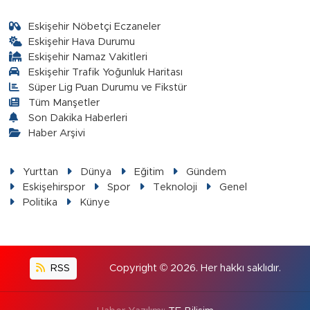
Eskişehir Nöbetçi Eczaneler
Eskişehir Hava Durumu
Eskişehir Namaz Vakitleri
Eskişehir Trafik Yoğunluk Haritası
Süper Lig Puan Durumu ve Fikstür
Tüm Manşetler
Son Dakika Haberleri
Haber Arşivi
Yurttan
Dünya
Eğitim
Gündem
Eskişehirspor
Spor
Teknoloji
Genel
Politika
Künye
RSS
Copyright © 2026. Her hakkı saklıdır.