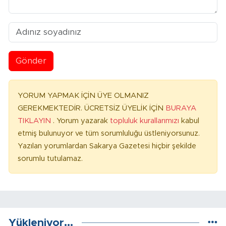
Gönder
YORUM YAPMAK İÇİN ÜYE OLMANIZ
GEREKMEKTEDİR. ÜCRETSİZ ÜYELİK İÇİN
BURAYA
TIKLAYIN
. Yorum yazarak
topluluk kurallarımızı
kabul
etmiş bulunuyor ve tüm sorumluluğu üstleniyorsunuz.
Yazılan yorumlardan Sakarya Gazetesi hiçbir şekilde
sorumlu tutulamaz.
Yükleniyor...