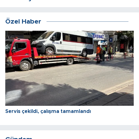
Özel Haber
Servis çekildi, çalışma tamamlandı