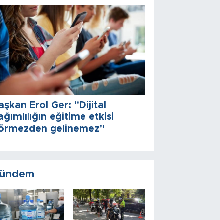
aşkan Erol Ger: "Dijital
ağımlılığın eğitime etkisi
örmezden gelinemez"
ündem