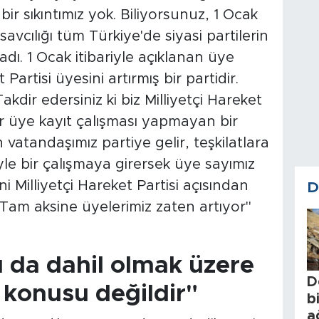
ir sıkıntımız yok. Biliyorsunuz, 1 Ocak
savcılığı tüm Türkiye'de siyasi partilerin
ladı. 1 Ocak itibariyle açıklanan üye
Partisi üyesini artırmış bir partidir.
akdir edersiniz ki biz Milliyetçi Hareket
 bir üye kayıt çalışması yapmayan bir
 vatandaşımız partiye gelir, teşkilatlara
öyle bir çalışmaya girersek üye sayımız
ani Milliyetçi Hareket Partisi açısından
D
 Tam aksine üyelerimiz zaten artıyor"
tı da dahil olmak üzere
D
z konusu değildir"
b
a