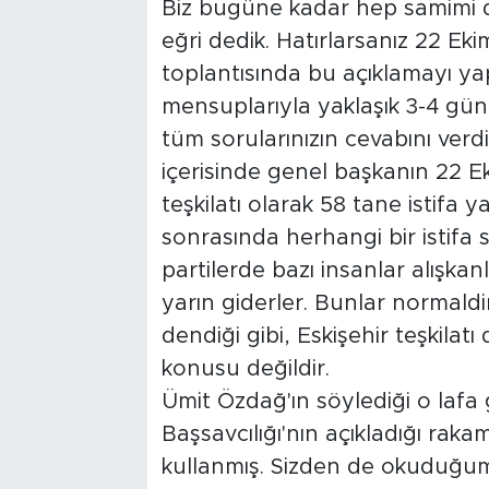
Biz bugüne kadar hep samimi d
eğri dedik. Hatırlarsanız 22 Ek
toplantısında bu açıklamayı ya
mensuplarıyla yaklaşık 3-4 gün
tüm sorularınızın cevabını verdi
içerisinde genel başkanın 22 Ek
teşkilatı olarak 58 tane istifa 
sonrasında herhangi bir istifa
partilerde bazı insanlar alışkan
yarın giderler. Bunlar normaldir
dendiği gibi, Eskişehir teşkilatı
konusu değildir.
Ümit Özdağ'ın söylediği o lafa
Başsavcılığı'nın açıkladığı raka
kullanmış. Sizden de okuduğum, 