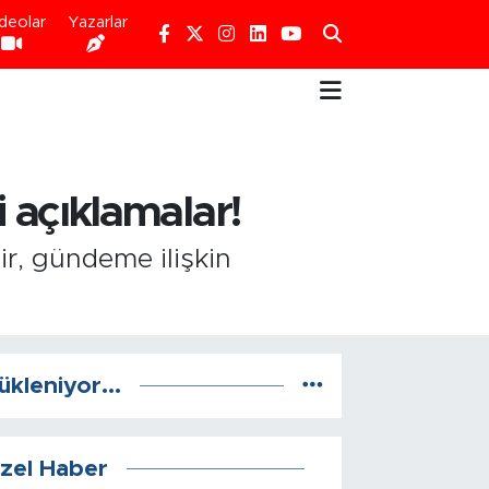
deolar
Yazarlar
 açıklamalar!
ir, gündeme ilişkin
ükleniyor...
zel Haber