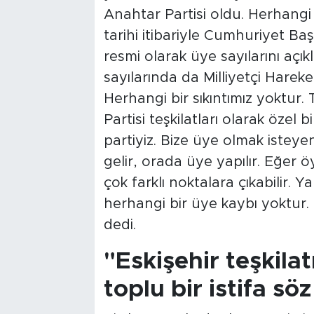
Anahtar Partisi oldu. Herhangi b
tarihi itibariyle Cumhuriyet Baş
resmi olarak üye sayılarını açık
sayılarında da Milliyetçi Hareket 
Herhangi bir sıkıntımız yoktur. T
Partisi teşkilatları olarak özel
partiyiz. Bize üye olmak isteyen
gelir, orada üye yapılır. Eğer 
çok farklı noktalara çıkabilir. Y
herhangi bir üye kaybı yoktur.
dedi.
"Eskişehir teşkila
toplu bir istifa sö