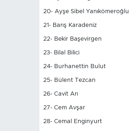
20- Ayşe Sibel Yanıkömeroğlu
21- Barış Karadeniz
22- Bekir Başevirgen
23- Bilal Bilici
24- Burhanettin Bulut
25- Bülent Tezcan
26- Cavit Arı
27- Cem Avşar
28- Cemal Enginyurt