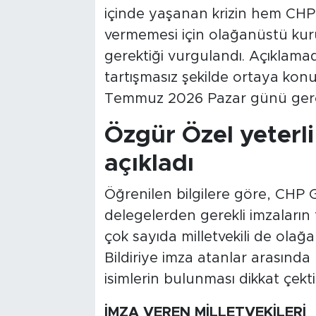
içinde yaşanan krizin hem CHP
vermemesi için olağanüstü kur
gerektiği vurgulandı. Açıklama
tartışmasız şekilde ortaya konu
Temmuz 2026 Pazar günü gerçekl
Özgür Özel yeterli
açıkladı
Öğrenilen bilgilere göre, CHP 
delegelerden gerekli imzaların 
çok sayıda milletvekili de olağ
Bildiriye imza atanlar arasında 
isimlerin bulunması dikkat çekti
İMZA VEREN MİLLETVEKİLERİ