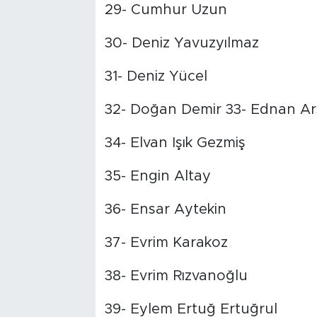
29- Cumhur Uzun
30- Deniz Yavuzyılmaz
31- Deniz Yücel
32- Doğan Demir 33- Ednan Ar
34- Elvan Işık Gezmiş
35- Engin Altay
36- Ensar Aytekin
37- Evrim Karakoz
38- Evrim Rızvanoğlu
39- Eylem Ertuğ Ertuğrul