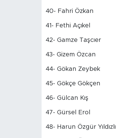
40- Fahri Özkan
41- Fethi Açıkel
42- Gamze Taşcıer
43- Gizem Özcan
44- Gökan Zeybek
45- Gökçe Gökçen
46- Gülcan Kış
47- Gürsel Erol
48- Harun Özgür Yıldızlı