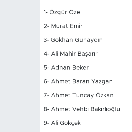
1- Özgür Özel
2- Murat Emir
3- Gökhan Günaydın
4- Ali Mahir Başarır
5- Adnan Beker
6- Ahmet Baran Yazgan
7- Ahmet Tuncay Özkan
8- Ahmet Vehbi Bakırlıoğlu
9- Ali Gökçek