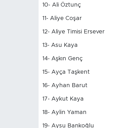
10- Ali Öztunç
11- Aliye Coşar
12- Aliye Timisi Ersever
13- Asu Kaya
14- Aşkın Genç
15- Ayça Taşkent
16- Ayhan Barut
17- Aykut Kaya
18- Aylin Yaman
19- Aysu Bankoğlu