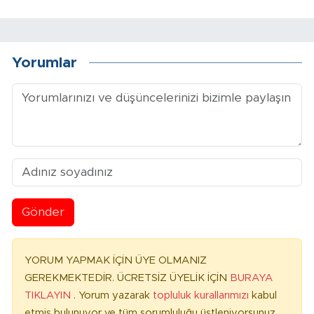
Yorumlar
Gönder
YORUM YAPMAK İÇİN ÜYE OLMANIZ
GEREKMEKTEDİR. ÜCRETSİZ ÜYELİK İÇİN
BURAYA
TIKLAYIN
. Yorum yazarak
topluluk kurallarımızı
kabul
etmiş bulunuyor ve tüm sorumluluğu üstleniyorsunuz.