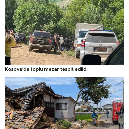
Kosova'da toplu mezar tespit edildi