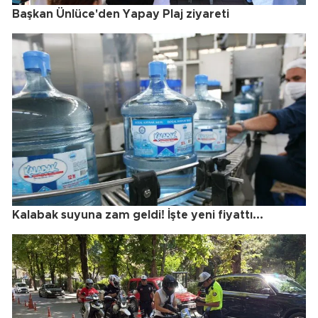
Başkan Ünlüce'den Yapay Plaj ziyareti
Kalabak suyuna zam geldi! İşte yeni fiyattı...