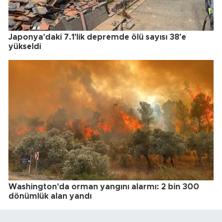
Japonya'daki 7.1'lik depremde ölü sayısı 38'e
yükseldi
Washington'da orman yangını alarmı: 2 bin 300
dönümlük alan yandı