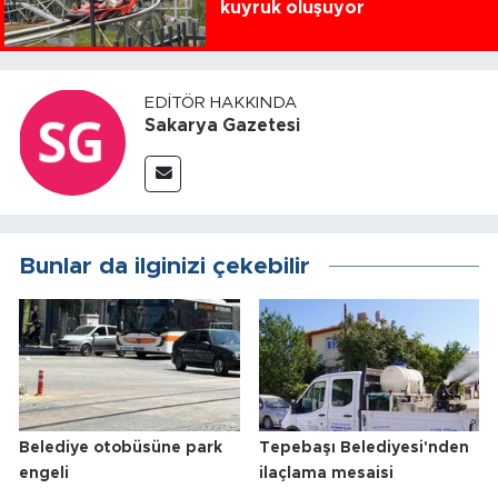
kuyruk oluşuyor
EDITÖR HAKKINDA
Sakarya Gazetesi
Bunlar da ilginizi çekebilir
Belediye otobüsüne park
Tepebaşı Belediyesi'nden
engeli
ilaçlama mesaisi