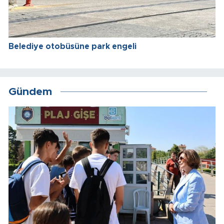
Belediye otobüsüne park engeli
Gündem