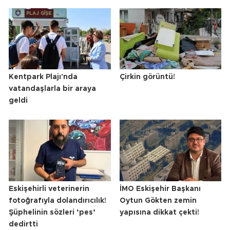
Kentpark Plajı'nda
Çirkin görüntü!
vatandaşlarla bir araya
geldi
Eskişehirli veterinerin
İMO Eskişehir Başkanı
fotoğrafıyla dolandırıcılık!
Oytun Gökten zemin
Şüphelinin sözleri ‘pes’
yapısına dikkat çekti!
dedirtti