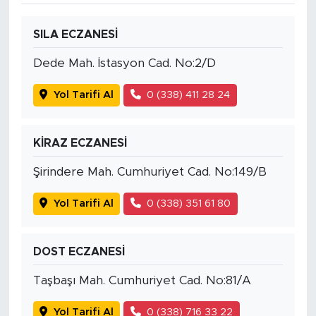
SILA ECZANESİ
Dede Mah. İstasyon Cad. No:2/D
Yol Tarifi Al
0 (338) 411 28 24
KİRAZ ECZANESİ
Şirindere Mah. Cumhuriyet Cad. No:149/B
Yol Tarifi Al
0 (338) 351 61 80
DOST ECZANESİ
Taşbaşı Mah. Cumhuriyet Cad. No:81/A
Yol Tarifi Al
0 (338) 716 33 22