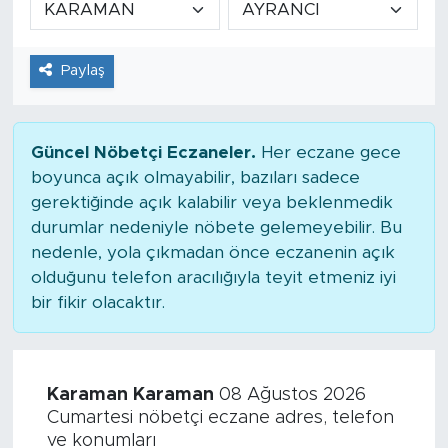
Tarihçe
Paylaş
Resmi İlanlar
Söyleşi
Güncel Nöbetçi Eczaneler.
Her eczane gece
boyunca açık olmayabilir, bazıları sadece
Foto Şaka
gerektiğinde açık kalabilir veya beklenmedik
durumlar nedeniyle nöbete gelemeyebilir. Bu
Teknoloji
nedenle, yola çıkmadan önce eczanenin açık
olduğunu telefon aracılığıyla teyit etmeniz iyi
Politika
bir fikir olacaktır.
Karaman Karaman
08 Ağustos 2026
Cumartesi nöbetçi eczane adres, telefon
ve konumları