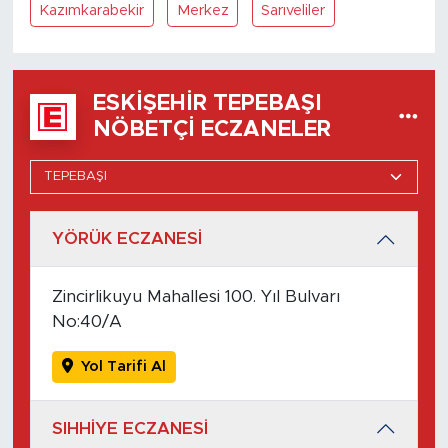
Kazımkarabekir
Merkez
Sarıveliler
ESKIŞEHIR TEPEBAŞI
NÖBETÇI ECZANELER
YÖRÜK ECZANESİ
Zincirlikuyu Mahallesi 100. Yıl Bulvarı
No:40/A
Yol Tarifi Al
SIHHİYE ECZANESİ