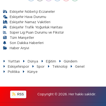
Eskişehir Nöbetçi Eczaneler
Eskişehir Hava Durumu
Eskişehir Namaz Vakitleri
Eskişehir Trafik Yoğunluk Haritası
Süper Lig Puan Durumu ve Fikstür
Tüm Manşetler
Son Dakika Haberleri
Haber Arşivi
Yurttan
Dünya
Eğitim
Gündem
Eskişehirspor
Spor
Teknoloji
Genel
Politika
Künye
RSS
Copyright © 2026. Her hakkı saklıdır.