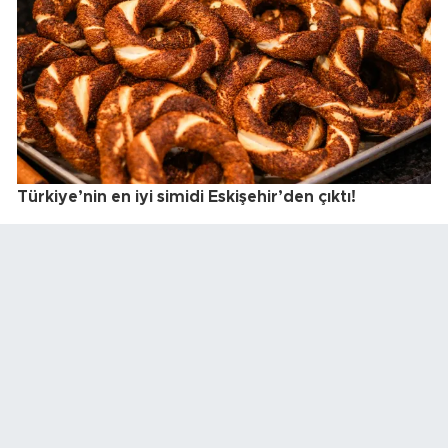
Türkiye’nin en iyi simidi Eskişehir’den çıktı!