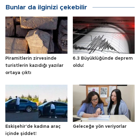
Bunlar da ilginizi çekebilir
Piramitlerin zirvesinde
6.3 Büyüklüğünde deprem
turistlerin kazıdığı yazılar
oldu!
ortaya çıktı
Eskişehir'de kadına araç
Geleceğe yön veriyorlar
içinde şiddet!