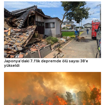
Japonya'daki 7.1'lik depremde ölü sayısı 38'e
yükseldi