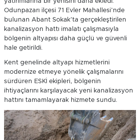
yatırımlarına bir yenisini daha ekledi.
Odunpazarı ilçesi 71 Evler Mahallesi’nde
bulunan Abant Sokak’ta gerçekleştirilen
kanalizasyon hattı imalatı çalışmasıyla
bölgenin altyapısı daha güçlü ve güvenli
hale getirildi.
Kent genelinde altyapı hizmetlerini
modernize etmeye yönelik çalışmalarını
sürdüren ESKİ ekipleri, bölgenin
ihtiyaçlarını karşılayacak yeni kanalizasyon
hattını tamamlayarak hizmete sundu.