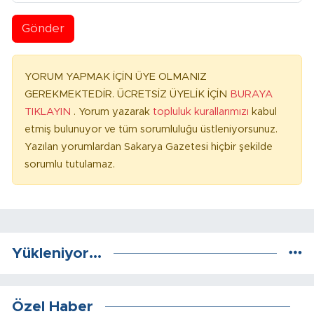
Gönder
YORUM YAPMAK İÇİN ÜYE OLMANIZ
GEREKMEKTEDİR. ÜCRETSİZ ÜYELİK İÇİN
BURAYA
TIKLAYIN
. Yorum yazarak
topluluk kurallarımızı
kabul
etmiş bulunuyor ve tüm sorumluluğu üstleniyorsunuz.
Yazılan yorumlardan Sakarya Gazetesi hiçbir şekilde
sorumlu tutulamaz.
Yükleniyor...
Özel Haber