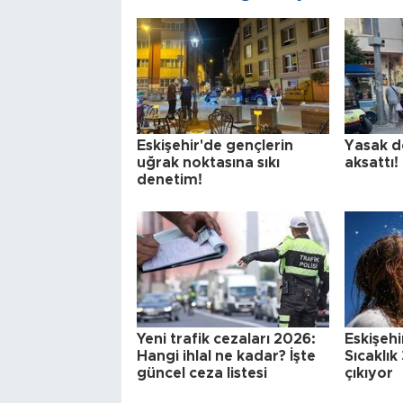
Eskişehir'de gençlerin
Yasak d
uğrak noktasına sıkı
aksattı!
denetim!
Yeni trafik cezaları 2026:
Eskişehi
Hangi ihlal ne kadar? İşte
Sıcaklı
güncel ceza listesi
çıkıyor