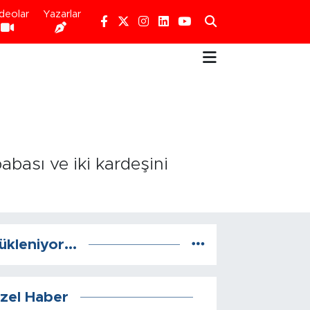
deolar
Yazarlar
abası ve iki kardeşini
ükleniyor...
zel Haber