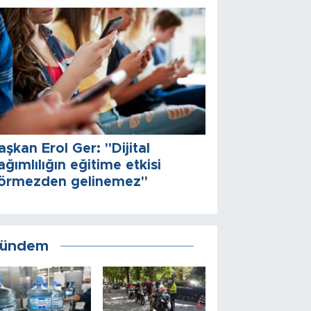
aşkan Erol Ger: "Dijital
ağımlılığın eğitime etkisi
örmezden gelinemez"
ündem