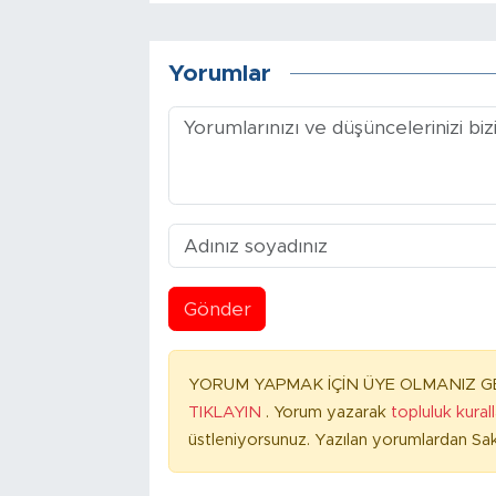
Yorumlar
Gönder
YORUM YAPMAK İÇİN ÜYE OLMANIZ GE
TIKLAYIN
. Yorum yazarak
topluluk kural
üstleniyorsunuz. Yazılan yorumlardan Sak