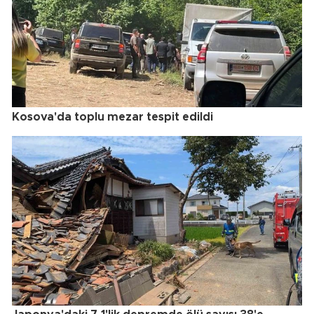
Kosova'da toplu mezar tespit edildi