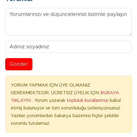
Gönder
YORUM YAPMAK İÇİN ÜYE OLMANIZ
GEREKMEKTEDİR. ÜCRETSİZ ÜYELİK İÇİN
BURAYA
TIKLAYIN
. Yorum yazarak
topluluk kurallarımızı
kabul
etmiş bulunuyor ve tüm sorumluluğu üstleniyorsunuz.
Yazılan yorumlardan Sakarya Gazetesi hiçbir şekilde
sorumlu tutulamaz.