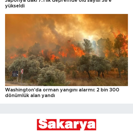
Japonya'daki 7.1'lik depremde ölü sayısı 38'e
yükseldi
Washington'da orman yangını alarmı: 2 bin 300
dönümlük alan yandı