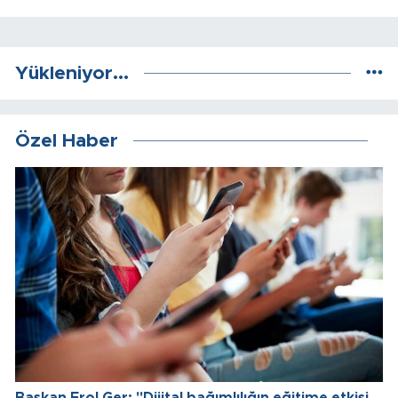
Yükleniyor...
Özel Haber
Başkan Erol Ger: "Dijital bağımlılığın eğitime etkisi