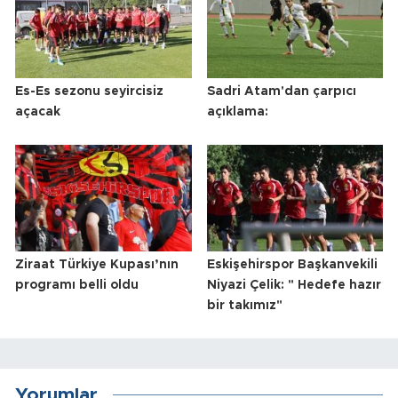
Es-Es sezonu seyircisiz
Sadri Atam'dan çarpıcı
açacak
açıklama:
Ziraat Türkiye Kupası’nın
Eskişehirspor Başkanvekili
programı belli oldu
Niyazi Çelik: " Hedefe hazır
bir takımız"
Yorumlar