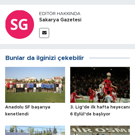
EDITÖR HAKKINDA
Sakarya Gazetesi
Bunlar da ilginizi çekebilir
Anadolu SF başarıya
3. Lig’de ilk hafta heyecanı
kenetlendi
6 Eylül’de başlıyor