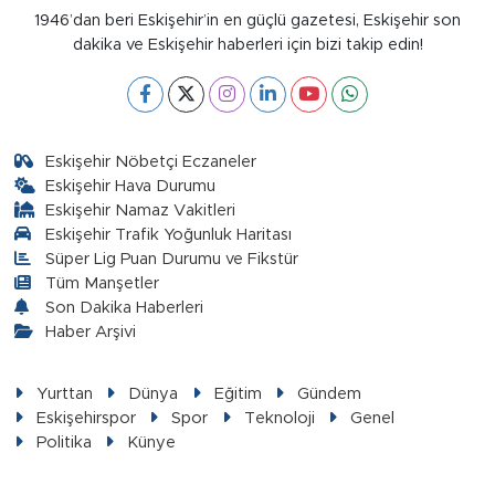
1946’dan beri Eskişehir’in en güçlü gazetesi, Eskişehir son
dakika ve Eskişehir haberleri için bizi takip edin!
Eskişehir Nöbetçi Eczaneler
Eskişehir Hava Durumu
Eskişehir Namaz Vakitleri
Eskişehir Trafik Yoğunluk Haritası
Süper Lig Puan Durumu ve Fikstür
Tüm Manşetler
Son Dakika Haberleri
Haber Arşivi
Yurttan
Dünya
Eğitim
Gündem
Eskişehirspor
Spor
Teknoloji
Genel
Politika
Künye