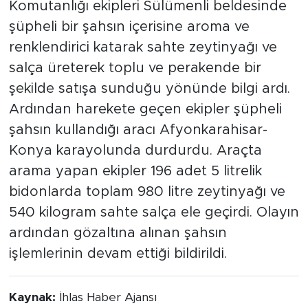
Komutanlığı ekipleri Sülümenli beldesinde
şüpheli bir şahsın içerisine aroma ve
renklendirici katarak sahte zeytinyağı ve
salça üreterek toplu ve perakende bir
şekilde satışa sunduğu yönünde bilgi ardı.
Ardından harekete geçen ekipler şüpheli
şahsın kullandığı aracı Afyonkarahisar-
Konya karayolunda durdurdu. Araçta
arama yapan ekipler 196 adet 5 litrelik
bidonlarda toplam 980 litre zeytinyağı ve
540 kilogram sahte salça ele geçirdi. Olayın
ardından gözaltına alınan şahsın
işlemlerinin devam ettiği bildirildi.
Kaynak:
İhlas Haber Ajansı