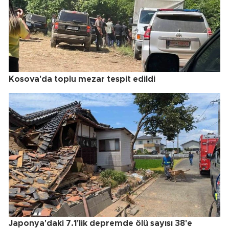
Kosova'da toplu mezar tespit edildi
Japonya'daki 7.1'lik depremde ölü sayısı 38'e