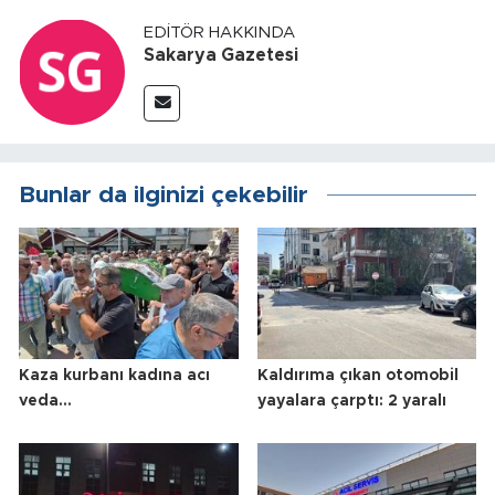
EDITÖR HAKKINDA
Sakarya Gazetesi
Bunlar da ilginizi çekebilir
Kaza kurbanı kadına acı
Kaldırıma çıkan otomobil
veda...
yayalara çarptı: 2 yaralı