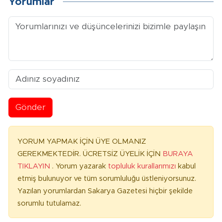
Yorumlar
Gönder
YORUM YAPMAK İÇİN ÜYE OLMANIZ
GEREKMEKTEDİR. ÜCRETSİZ ÜYELİK İÇİN
BURAYA
TIKLAYIN
. Yorum yazarak
topluluk kurallarımızı
kabul
etmiş bulunuyor ve tüm sorumluluğu üstleniyorsunuz.
Yazılan yorumlardan Sakarya Gazetesi hiçbir şekilde
sorumlu tutulamaz.