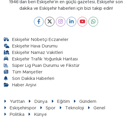
1946’dan beri Eskişehir’in en güçlü gazetesi, Eskişehir son
dakika ve Eskişehir haberleri için bizi takip edin!
Eskişehir Nöbetçi Eczaneler
Eskişehir Hava Durumu
Eskişehir Namaz Vakitleri
Eskişehir Trafik Yoğunluk Haritası
Süper Lig Puan Durumu ve Fikstür
Tüm Manşetler
Son Dakika Haberleri
Haber Arşivi
Yurttan
Dünya
Eğitim
Gündem
Eskişehirspor
Spor
Teknoloji
Genel
Politika
Künye