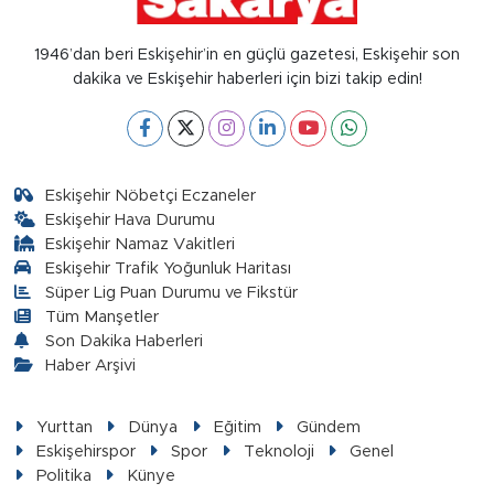
1946’dan beri Eskişehir’in en güçlü gazetesi, Eskişehir son
dakika ve Eskişehir haberleri için bizi takip edin!
Eskişehir Nöbetçi Eczaneler
Eskişehir Hava Durumu
Eskişehir Namaz Vakitleri
Eskişehir Trafik Yoğunluk Haritası
Süper Lig Puan Durumu ve Fikstür
Tüm Manşetler
Son Dakika Haberleri
Haber Arşivi
Yurttan
Dünya
Eğitim
Gündem
Eskişehirspor
Spor
Teknoloji
Genel
Politika
Künye