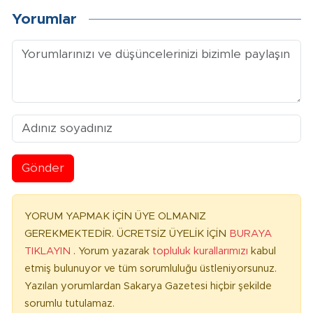
Yorumlar
Gönder
YORUM YAPMAK İÇİN ÜYE OLMANIZ
GEREKMEKTEDİR. ÜCRETSİZ ÜYELİK İÇİN
BURAYA
TIKLAYIN
. Yorum yazarak
topluluk kurallarımızı
kabul
etmiş bulunuyor ve tüm sorumluluğu üstleniyorsunuz.
Yazılan yorumlardan Sakarya Gazetesi hiçbir şekilde
sorumlu tutulamaz.