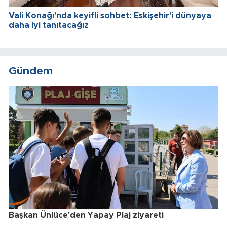
Vali Konağı'nda keyifli sohbet: Eskişehir'i dünyaya
daha iyi tanıtacağız
Gündem
Başkan Ünlüce'den Yapay Plaj ziyareti