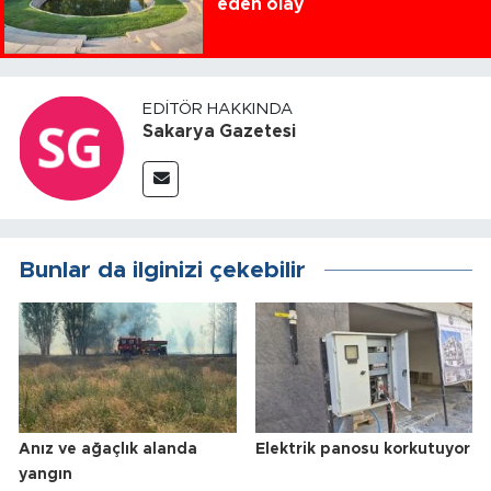
eden olay
EDITÖR HAKKINDA
Sakarya Gazetesi
Bunlar da ilginizi çekebilir
Anız ve ağaçlık alanda
Elektrik panosu korkutuyor
yangın