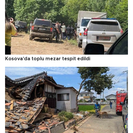
Kosova'da toplu mezar tespit edildi