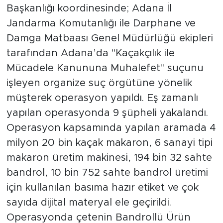
Başkanlığı koordinesinde; Adana İl
Jandarma Komutanlığı ile Darphane ve
Damga Matbaası Genel Müdürlüğü ekipleri
tarafından Adana’da "Kaçakçılık ile
Mücadele Kanununa Muhalefet" suçunu
işleyen organize suç örgütüne yönelik
müşterek operasyon yapıldı. Eş zamanlı
yapılan operasyonda 9 şüpheli yakalandı.
Operasyon kapsamında yapılan aramada 4
milyon 20 bin kaçak makaron, 6 sanayi tipi
makaron üretim makinesi, 194 bin 32 sahte
bandrol, 10 bin 752 sahte bandrol üretimi
için kullanılan basıma hazır etiket ve çok
sayıda dijital materyal ele geçirildi.
Operasyonda çetenin Bandrollü Ürün