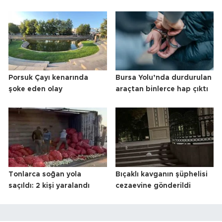
Porsuk Çayı kenarında
Bursa Yolu’nda durdurulan
şoke eden olay
araçtan binlerce hap çıktı
Tonlarca soğan yola
Bıçaklı kavganın şüphelisi
saçıldı: 2 kişi yaralandı
cezaevine gönderildi