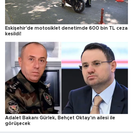
Eskişehir'de motosiklet denetimde 600 bin TL ceza
kesildi!
Adalet Bakanı Gürlek, Behçet Oktay'ın ailesi ile
görüşecek