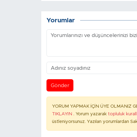
Yorumlar
Gönder
YORUM YAPMAK İÇİN ÜYE OLMANIZ GE
TIKLAYIN
. Yorum yazarak
topluluk kural
üstleniyorsunuz. Yazılan yorumlardan Sak