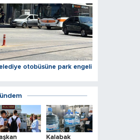
elediye otobüsüne park engeli
ündem
aşkan
Kalabak