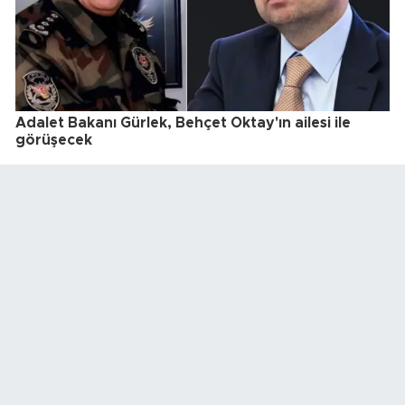
Adalet Bakanı Gürlek, Behçet Oktay'ın ailesi ile
görüşecek