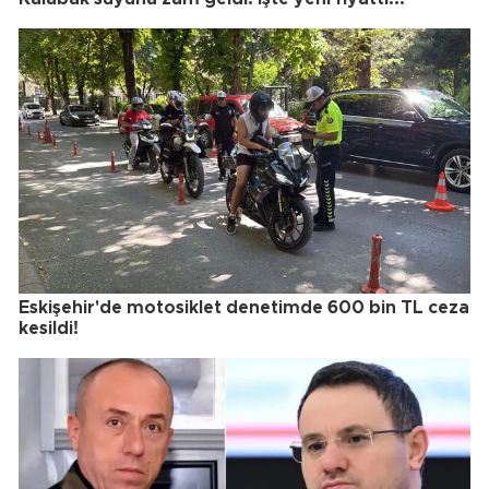
Eskişehir'de motosiklet denetimde 600 bin TL ceza
kesildi!