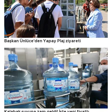
Başkan Ünlüce'den Yapay Plaj ziyareti
Kalabak suyuna zam geldi! İşte yeni fiyattı...