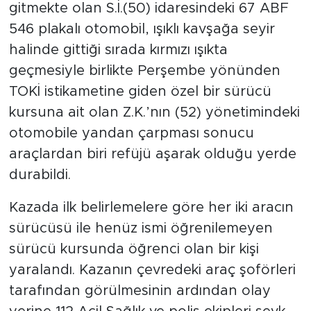
gitmekte olan S.İ.(50) idaresindeki 67 ABF
546 plakalı otomobil, ışıklı kavşağa seyir
halinde gittiği sırada kırmızı ışıkta
geçmesiyle birlikte Perşembe yönünden
TOKİ istikametine giden özel bir sürücü
kursuna ait olan Z.K.’nın (52) yönetimindeki
otomobile yandan çarpması sonucu
araçlardan biri refüjü aşarak olduğu yerde
durabildi.
Kazada ilk belirlemelere göre her iki aracın
sürücüsü ile henüz ismi öğrenilemeyen
sürücü kursunda öğrenci olan bir kişi
yaralandı. Kazanın çevredeki araç şoförleri
tarafından görülmesinin ardından olay