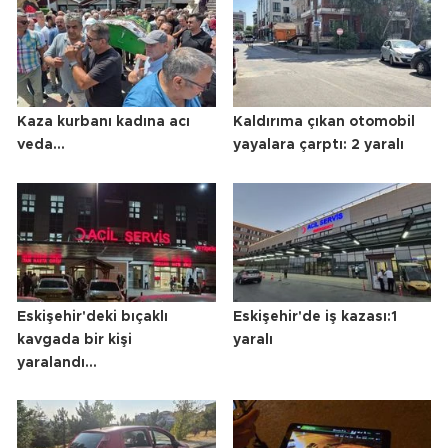
Kaza kurbanı kadına acı
Kaldırıma çıkan otomobil
veda...
yayalara çarptı: 2 yaralı
Eskişehir'deki bıçaklı
Eskişehir'de iş kazası:1
kavgada bir kişi
yaralı
yaralandı...