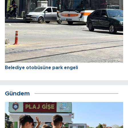
Belediye otobüsüne park engeli
Gündem