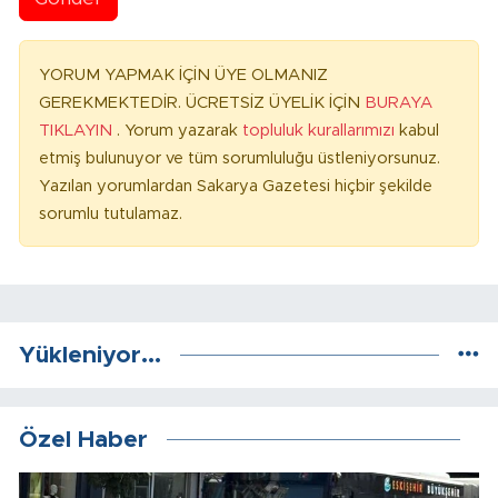
YORUM YAPMAK İÇİN ÜYE OLMANIZ
GEREKMEKTEDİR. ÜCRETSİZ ÜYELİK İÇİN
BURAYA
TIKLAYIN
. Yorum yazarak
topluluk kurallarımızı
kabul
etmiş bulunuyor ve tüm sorumluluğu üstleniyorsunuz.
Yazılan yorumlardan Sakarya Gazetesi hiçbir şekilde
sorumlu tutulamaz.
Yükleniyor...
Özel Haber