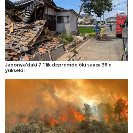
Japonya'daki 7.1'lik depremde ölü sayısı 38'e
yükseldi