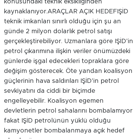
konusundaki teknik eksikliğinden
kaynaklanıyor.ARAÇLAR AÇIK HEDEFIŞİD
teknik imkanları sınırlı olduğu için şu an
günde 2 milyon dolarlık petrol satışı
gerçekleştirebiliyor. Uzmanlara göre IŞİD’in
petrol çıkarımına ilişkin veriler önümüzdeki
günlerde işgal edecekleri topraklara göre
değişim gösterecek. Öte yandan koalisyon
güçlerinin hava saldırıları IŞİD’in petrol
sevkiyatını da ciddi bir biçimde
engelleyebilir. Koalisyon egemen
devletlerin petrol sahalarını bombalamıyor
fakat IŞİD petrolünün yüklü olduğu
kamyonetler bombalanmaya açık hedef