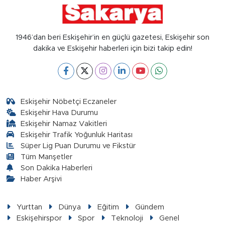
1946’dan beri Eskişehir’in en güçlü gazetesi, Eskişehir son
dakika ve Eskişehir haberleri için bizi takip edin!
Eskişehir Nöbetçi Eczaneler
Eskişehir Hava Durumu
Eskişehir Namaz Vakitleri
Eskişehir Trafik Yoğunluk Haritası
Süper Lig Puan Durumu ve Fikstür
Tüm Manşetler
Son Dakika Haberleri
Haber Arşivi
Yurttan
Dünya
Eğitim
Gündem
Eskişehirspor
Spor
Teknoloji
Genel