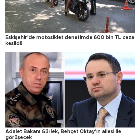
Eskişehir'de motosiklet denetimde 600 bin TL ceza
kesildi!
Adalet Bakanı Gürlek, Behçet Oktay'ın ailesi ile
görüşecek