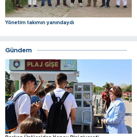
Yönetim takımın yanındaydı
Gündem