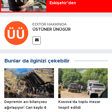
Eskişehir’den
EDITÖR HAKKINDA
ÜSTÜNER ÜNÜGÜR
Bunlar da ilginizi çekebilir
Depremin acı bilançosu
Kosova'da toplu mezar
ağırlaşıyor! Can kaybı 6
tespit edildi