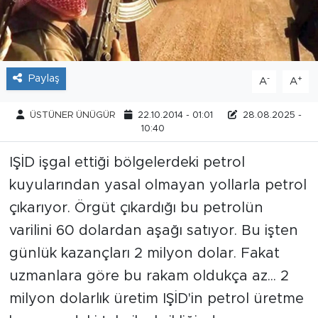
Tarihçe
Resmi İlanlar
Paylaş
-
+
A
A
Söyleşi
ÜSTÜNER ÜNÜGÜR
22.10.2014 - 01:01
28.08.2025 -
10:40
Foto Şaka
IŞİD işgal ettiği bölgelerdeki petrol
Teknoloji
kuyularından yasal olmayan yollarla petrol
Politika
çıkarıyor. Örgüt çıkardığı bu petrolün
varilini 60 dolardan aşağı satıyor. Bu işten
günlük kazançları 2 milyon dolar. Fakat
uzmanlara göre bu rakam oldukça az... 2
milyon dolarlık üretim IŞİD'in petrol üretme