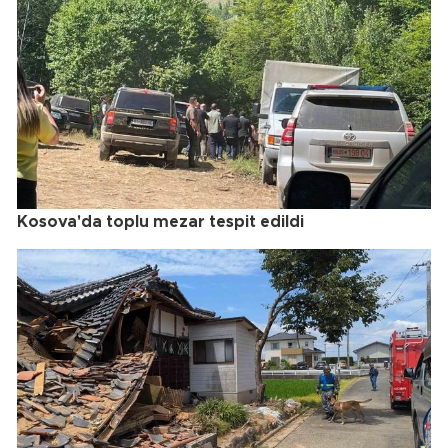
Kosova'da toplu mezar tespit edildi