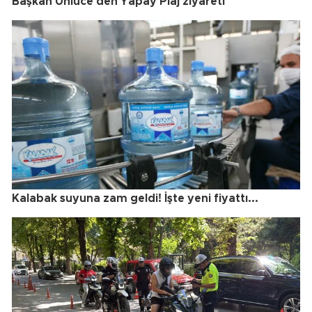
Başkan Ünlüce'den Yapay Plaj ziyareti
Kalabak suyuna zam geldi! İşte yeni fiyattı...