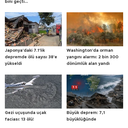
bini geçti...
Japonya'daki 7.1'lik
Washington'da orman
depremde ölü sayısı 38'e
yangını alarmı: 2 bin 300
yükseldi
dönümlük alan yandı
Gezi uçuşunda uçak
Büyük deprem: 7,1
faciası: 13 ölü!
büyüklüğünde