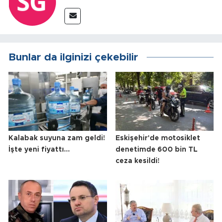
Bunlar da ilginizi çekebilir
Kalabak suyuna zam geldi!
Eskişehir'de motosiklet
İşte yeni fiyattı...
denetimde 600 bin TL
ceza kesildi!