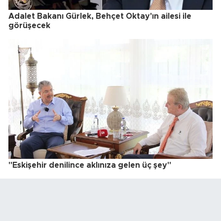
Adalet Bakanı Gürlek, Behçet Oktay'ın ailesi ile
görüşecek
"Eskişehir denilince aklınıza gelen üç şey"