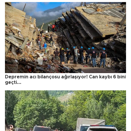
Depremin acı bilançosu ağırlaşıyor! Can kaybı 6 bini
geçti...