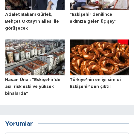
Adalet Bakanı Gürlek,
"Eskişehir denilince
Behçet Oktay'ın ailesi ile
aklınıza gelen üç şey"
görüşecek
Hasan Ünal: "Eskişehir'de
Türkiye’nin en iyi simidi
asıl risk eski ve yüksek
Eskişehir’den çıktı!
binalarda"
Yorumlar