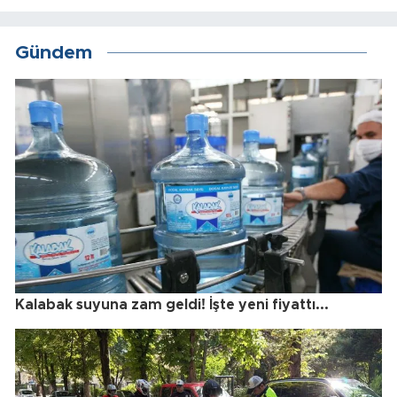
Gündem
Kalabak suyuna zam geldi! İşte yeni fiyattı...