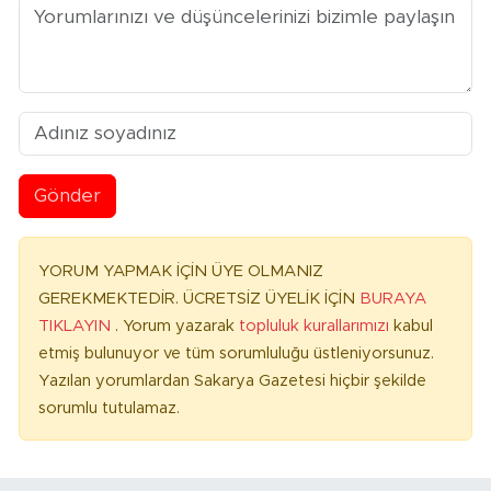
Gönder
YORUM YAPMAK İÇİN ÜYE OLMANIZ
GEREKMEKTEDİR. ÜCRETSİZ ÜYELİK İÇİN
BURAYA
TIKLAYIN
. Yorum yazarak
topluluk kurallarımızı
kabul
etmiş bulunuyor ve tüm sorumluluğu üstleniyorsunuz.
Yazılan yorumlardan Sakarya Gazetesi hiçbir şekilde
sorumlu tutulamaz.