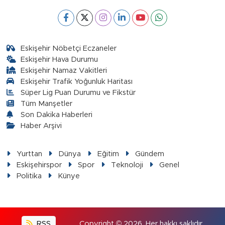
Eskişehir Nöbetçi Eczaneler
Eskişehir Hava Durumu
Eskişehir Namaz Vakitleri
Eskişehir Trafik Yoğunluk Haritası
Süper Lig Puan Durumu ve Fikstür
Tüm Manşetler
Son Dakika Haberleri
Haber Arşivi
Yurttan
Dünya
Eğitim
Gündem
Eskişehirspor
Spor
Teknoloji
Genel
Politika
Künye
RSS
Copyright © 2026. Her hakkı saklıdır.