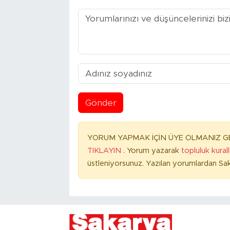
Gönder
YORUM YAPMAK İÇİN ÜYE OLMANIZ GE
TIKLAYIN
. Yorum yazarak
topluluk kural
üstleniyorsunuz. Yazılan yorumlardan Sak