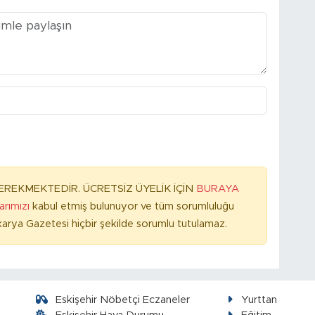
REKMEKTEDİR. ÜCRETSİZ ÜYELİK İÇİN
BURAYA
larımızı
kabul etmiş bulunuyor ve tüm sorumluluğu
arya Gazetesi hiçbir şekilde sorumlu tutulamaz.
Eskişehir Nöbetçi Eczaneler
Yurttan