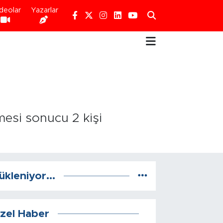
deolar
Yazarlar
lmesi sonucu 2 kişi
ükleniyor...
zel Haber