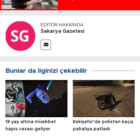
EDITÖR HAKKINDA
Sakarya Gazetesi
Bunlar da ilginizi çekebilir
18 yaş altına müebbet
Eskişehir’de polisten kaçış
hapis cezası geliyor
pahalıya patladı