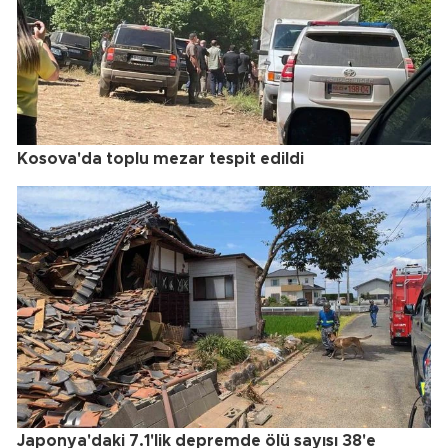
Kosova'da toplu mezar tespit edildi
Japonya'daki 7.1'lik depremde ölü sayısı 38'e