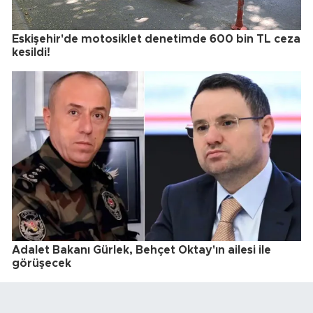
Eskişehir'de motosiklet denetimde 600 bin TL ceza
kesildi!
Adalet Bakanı Gürlek, Behçet Oktay'ın ailesi ile
görüşecek