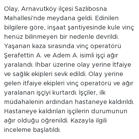
Olay, Arnavutköy ilçesi Sazlıbosna
Mahallesi'nde meydana geldi. Edinilen
bilgilere göre, inşaat şantiyesinde kule vinç
henüz bilinmeyen bir nedenle devrildi.
Yaşanan kaza sırasında vinç operatörü
Şerafettin A. ve Adem A. isimli işçi ağır
yaralandı. İhbar üzerine olay yerine İtfaiye
ve sağlık ekipleri sevk edildi. Olay yerine
gelen itfaiye ekipleri vinç operatörü ve ağır
yaralanan işçiyi kurtardı. İşçiler, ilk
müdahalenin ardından hastaneye kaldırıldı.
Hastaneye kaldırılan işçilerin durumunun
ağır olduğu öğrenildi. Kazayla ilgili
inceleme başlatıldı.