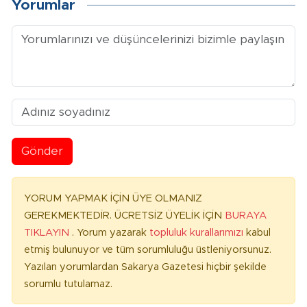
Yorumlar
Gönder
YORUM YAPMAK İÇİN ÜYE OLMANIZ
GEREKMEKTEDİR. ÜCRETSİZ ÜYELİK İÇİN
BURAYA
TIKLAYIN
. Yorum yazarak
topluluk kurallarımızı
kabul
etmiş bulunuyor ve tüm sorumluluğu üstleniyorsunuz.
Yazılan yorumlardan Sakarya Gazetesi hiçbir şekilde
sorumlu tutulamaz.