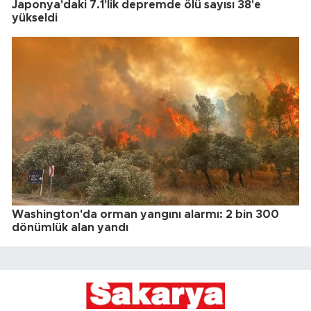
Japonya'daki 7.1'lik depremde ölü sayısı 38'e
yükseldi
Washington'da orman yangını alarmı: 2 bin 300
dönümlük alan yandı