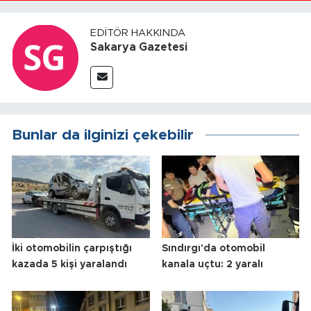
EDITÖR HAKKINDA
Sakarya Gazetesi
Bunlar da ilginizi çekebilir
İki otomobilin çarpıştığı
Sındırgı'da otomobil
kazada 5 kişi yaralandı
kanala uçtu: 2 yaralı