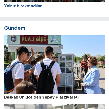
Yalnız bırakmadılar
Gündem
Başkan Ünlüce'den Yapay Plaj ziyareti