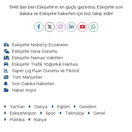
1946’dan beri Eskişehir’in en güçlü gazetesi, Eskişehir son
dakika ve Eskişehir haberleri için bizi takip edin!
Eskişehir Nöbetçi Eczaneler
Eskişehir Hava Durumu
Eskişehir Namaz Vakitleri
Eskişehir Trafik Yoğunluk Haritası
Süper Lig Puan Durumu ve Fikstür
Tüm Manşetler
Son Dakika Haberleri
Haber Arşivi
Yurttan
Dünya
Eğitim
Gündem
Eskişehirspor
Spor
Teknoloji
Genel
Politika
Künye