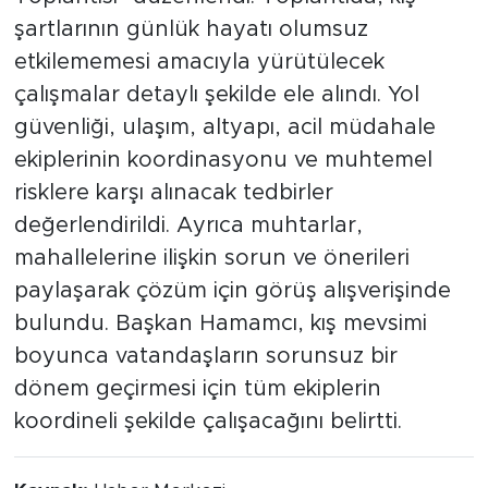
şartlarının günlük hayatı olumsuz
etkilememesi amacıyla yürütülecek
çalışmalar detaylı şekilde ele alındı. Yol
güvenliği, ulaşım, altyapı, acil müdahale
ekiplerinin koordinasyonu ve muhtemel
risklere karşı alınacak tedbirler
değerlendirildi. Ayrıca muhtarlar,
mahallelerine ilişkin sorun ve önerileri
paylaşarak çözüm için görüş alışverişinde
bulundu. Başkan Hamamcı, kış mevsimi
boyunca vatandaşların sorunsuz bir
dönem geçirmesi için tüm ekiplerin
koordineli şekilde çalışacağını belirtti.