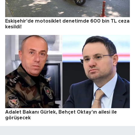
Eskişehir'de motosiklet denetimde 600 bin TL ceza
kesildi!
Adalet Bakanı Gürlek, Behçet Oktay'ın ailesi ile
görüşecek