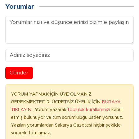
Yorumlar
Gönder
YORUM YAPMAK İÇİN ÜYE OLMANIZ
GEREKMEKTEDİR. ÜCRETSİZ ÜYELİK İÇİN
BURAYA
TIKLAYIN
. Yorum yazarak
topluluk kurallarımızı
kabul
etmiş bulunuyor ve tüm sorumluluğu üstleniyorsunuz.
Yazılan yorumlardan Sakarya Gazetesi hiçbir şekilde
sorumlu tutulamaz.