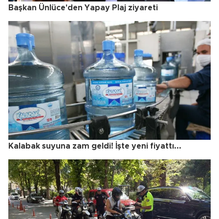
Başkan Ünlüce'den Yapay Plaj ziyareti
Kalabak suyuna zam geldi! İşte yeni fiyattı...