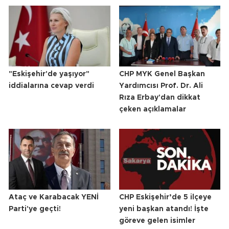
"Eskişehir'de yaşıyor"
CHP MYK Genel Başkan
iddialarına cevap verdi
Yardımcısı Prof. Dr. Ali
Rıza Erbay'dan dikkat
çeken açıklamalar
Ataç ve Karabacak YENİ
CHP Eskişehir’de 5 ilçeye
Parti'ye geçti!
yeni başkan atandı! İşte
göreve gelen isimler