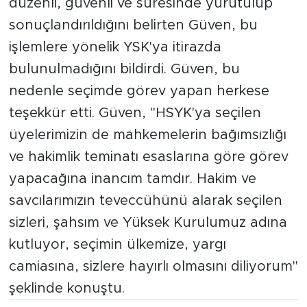
düzenli, güvenli ve süresinde yürütülüp
sonuçlandırıldığını belirten Güven, bu
işlemlere yönelik YSK'ya itirazda
bulunulmadığını bildirdi. Güven, bu
nedenle seçimde görev yapan herkese
teşekkür etti. Güven, "HSYK'ya seçilen
üyelerimizin de mahkemelerin bağımsızlığı
ve hakimlik teminatı esaslarına göre görev
yapacağına inancım tamdır. Hakim ve
savcılarımızın teveccühünü alarak seçilen
sizleri, şahsım ve Yüksek Kurulumuz adına
kutluyor, seçimin ülkemize, yargı
camiasına, sizlere hayırlı olmasını diliyorum"
şeklinde konuştu.