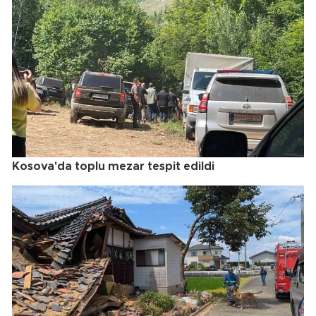
Kosova'da toplu mezar tespit edildi