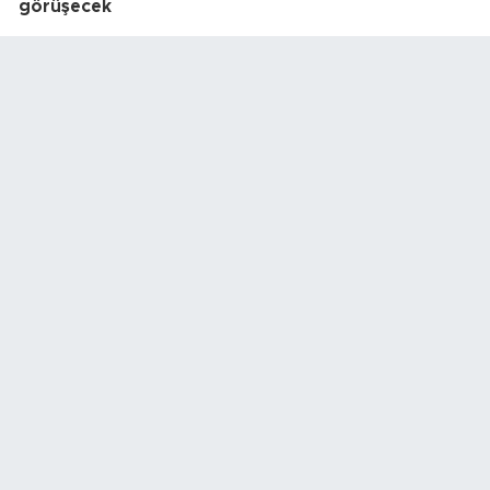
görüşecek