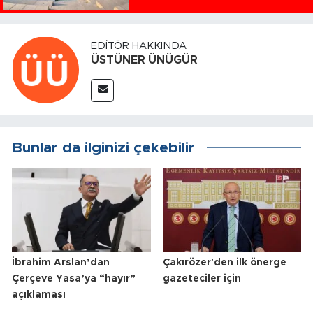
EDITÖR HAKKINDA
ÜSTÜNER ÜNÜGÜR
Bunlar da ilginizi çekebilir
İbrahim Arslan’dan
Çakırözer'den ilk önerge
Çerçeve Yasa’ya “hayır”
gazeteciler için
açıklaması