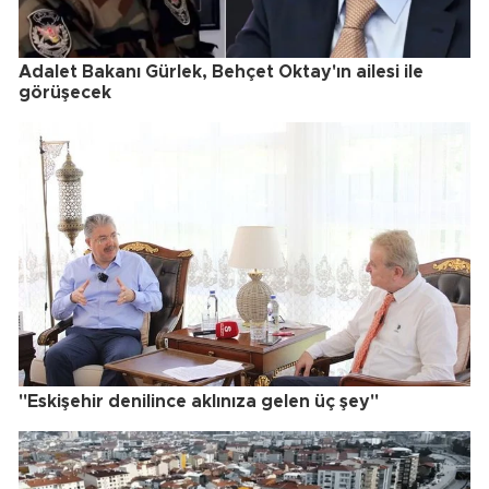
Adalet Bakanı Gürlek, Behçet Oktay'ın ailesi ile
görüşecek
"Eskişehir denilince aklınıza gelen üç şey"