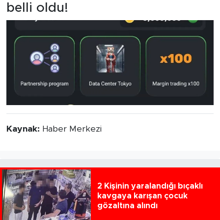
belli oldu!
Kaynak:
Haber Merkezi
2 Kişinin yaralandığı bıçaklı
kavgaya karışan çocuk
gözaltına alındı