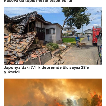
Kosova'da toplu mezar tespit edildi
Japonya'daki 7.1'lik depremde ölü sayısı 38'e
yükseldi