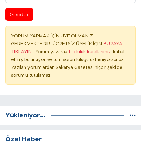
Gönder
YORUM YAPMAK İÇİN ÜYE OLMANIZ
GEREKMEKTEDİR. ÜCRETSİZ ÜYELİK İÇİN
BURAYA
TIKLAYIN
. Yorum yazarak
topluluk kurallarımızı
kabul
etmiş bulunuyor ve tüm sorumluluğu üstleniyorsunuz.
Yazılan yorumlardan Sakarya Gazetesi hiçbir şekilde
sorumlu tutulamaz.
Yükleniyor...
Özel Haber