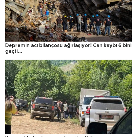
Depremin acı bilançosu ağırlaşıyor! Can kaybı 6 bini
geçti...