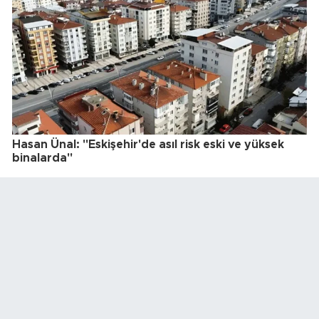
Hasan Ünal: "Eskişehir'de asıl risk eski ve yüksek
binalarda"