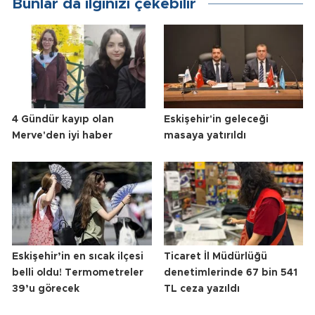
Bunlar da ilginizi çekebilir
4 Gündür kayıp olan
Eskişehir'in geleceği
Merve'den iyi haber
masaya yatırıldı
Eskişehir’in en sıcak ilçesi
Ticaret İl Müdürlüğü
belli oldu! Termometreler
denetimlerinde 67 bin 541
39’u görecek
TL ceza yazıldı