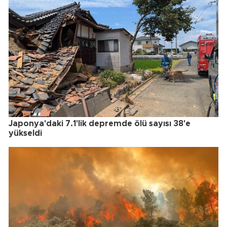
Japonya'daki 7.1'lik depremde ölü sayısı 38'e
yükseldi