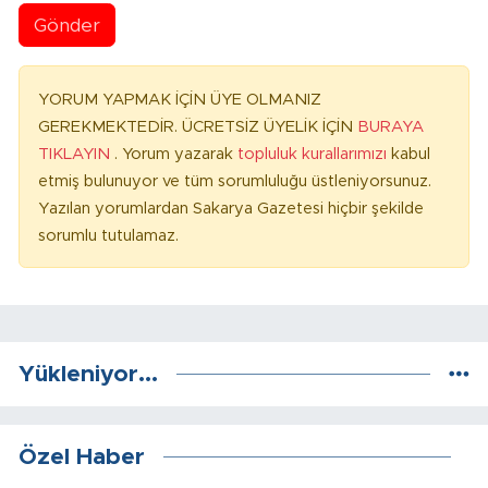
Gönder
YORUM YAPMAK İÇİN ÜYE OLMANIZ
GEREKMEKTEDİR. ÜCRETSİZ ÜYELİK İÇİN
BURAYA
TIKLAYIN
. Yorum yazarak
topluluk kurallarımızı
kabul
etmiş bulunuyor ve tüm sorumluluğu üstleniyorsunuz.
Yazılan yorumlardan Sakarya Gazetesi hiçbir şekilde
sorumlu tutulamaz.
Yükleniyor...
Özel Haber