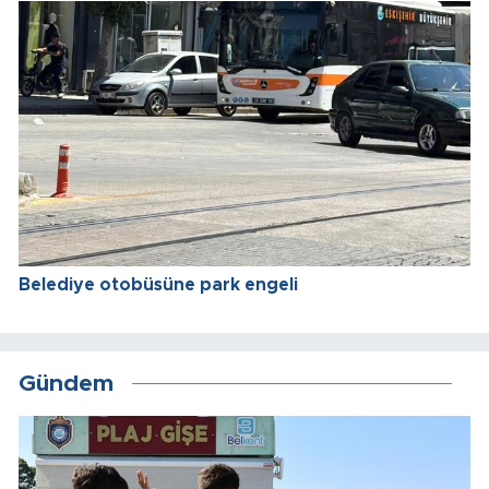
Belediye otobüsüne park engeli
Gündem