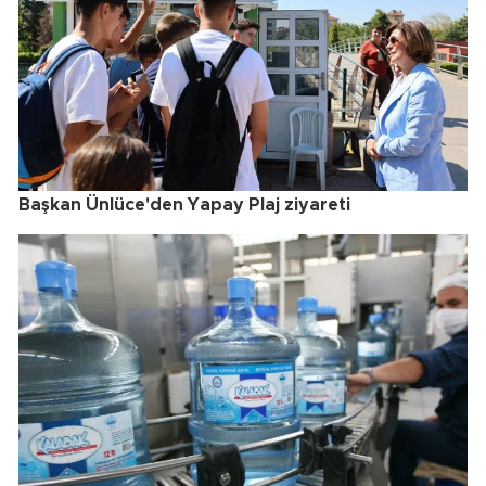
Başkan Ünlüce'den Yapay Plaj ziyareti