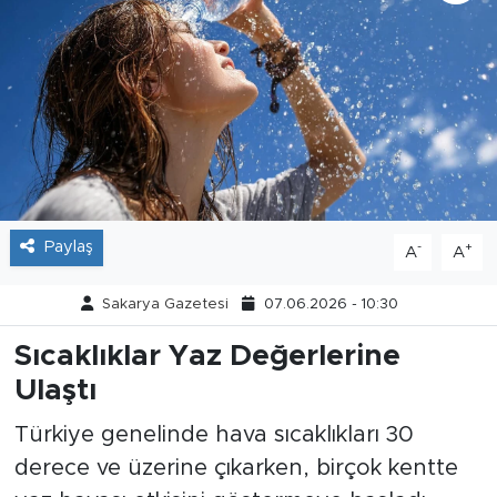
Tarihçe
Resmi İlanlar
Söyleşi
Foto Şaka
Paylaş
-
+
A
A
Teknoloji
Sakarya Gazetesi
07.06.2026 - 10:30
Politika
Sıcaklıklar Yaz Değerlerine
Ulaştı
Türkiye genelinde hava sıcaklıkları 30
derece ve üzerine çıkarken, birçok kentte