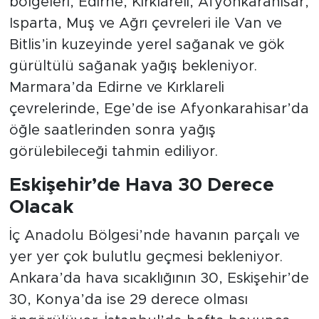
bölgeleri, Edirne, Kırklareli, Afyonkarahisar,
Isparta, Muş ve Ağrı çevreleri ile Van ve
Bitlis’in kuzeyinde yerel sağanak ve gök
gürültülü sağanak yağış bekleniyor.
Marmara’da Edirne ve Kırklareli
çevrelerinde, Ege’de ise Afyonkarahisar’da
öğle saatlerinden sonra yağış
görülebileceği tahmin ediliyor.
Eskişehir’de Hava 30 Derece
Olacak
İç Anadolu Bölgesi’nde havanın parçalı ve
yer yer çok bulutlu geçmesi bekleniyor.
Ankara’da hava sıcaklığının 30, Eskişehir’de
30, Konya’da ise 29 derece olması