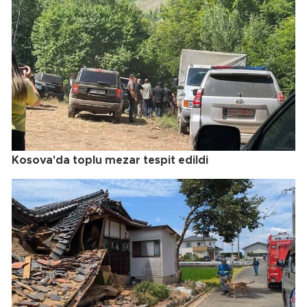
Kosova'da toplu mezar tespit edildi