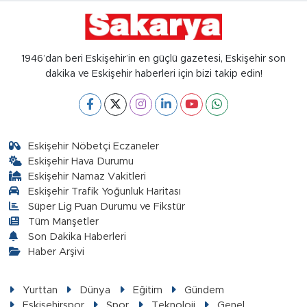
1946’dan beri Eskişehir’in en güçlü gazetesi, Eskişehir son
dakika ve Eskişehir haberleri için bizi takip edin!
Eskişehir Nöbetçi Eczaneler
Eskişehir Hava Durumu
Eskişehir Namaz Vakitleri
Eskişehir Trafik Yoğunluk Haritası
Süper Lig Puan Durumu ve Fikstür
Tüm Manşetler
Son Dakika Haberleri
Haber Arşivi
Yurttan
Dünya
Eğitim
Gündem
Eskişehirspor
Spor
Teknoloji
Genel