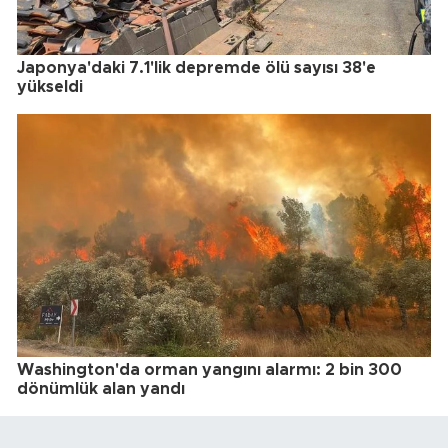
Japonya'daki 7.1'lik depremde ölü sayısı 38'e
yükseldi
Washington'da orman yangını alarmı: 2 bin 300
dönümlük alan yandı