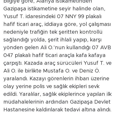
bilgiye göre, Alanya istikametinden
Gazipaşa istikametine seyir halinde olan,
Yusuf T. idaresindeki 07 NNY 99 plakalı
hafif ticari araç, iddiaya göre, yol çalışması
nedeniyle trafiğin tek şeritten kontrollü
sağlandığı yolda, şerit ihlali yapıp, karşı
yönden gelen Ali O.’nun kullandığı 07 AVB
047 plakalı hafif ticari araçla kafa kafaya
çarpıştı. Kazada araç sürücüleri Yusuf T. ve
Ali O. ile birlikte Mustafa O. ve Deniz Ö.
yaralandı. Kazayı görenlerin ihbarı üzerine
olay yerine polis ve sağlık ekipleri sevk
edildi. Yaralılar, sağlık ekiplerince yapılan ilk
müdahalelerinin ardından Gazipaşa Devlet
Hastanesine kaldırılarak tedavi altına alındı.