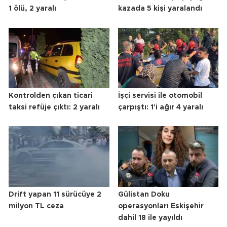
1 ölü, 2 yaralı
kazada 5 kişi yaralandı
Kontrolden çıkan ticari
İşçi servisi ile otomobil
taksi refüje çıktı: 2 yaralı
çarpıştı: 1'i ağır 4 yaralı
Drift yapan 11 sürücüye 2
Gülistan Doku
milyon TL ceza
operasyonları Eskişehir
dahil 18 ile yayıldı