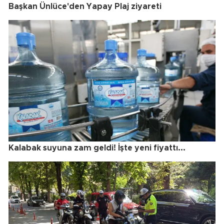
Başkan Ünlüce'den Yapay Plaj ziyareti
Kalabak suyuna zam geldi! İşte yeni fiyattı...