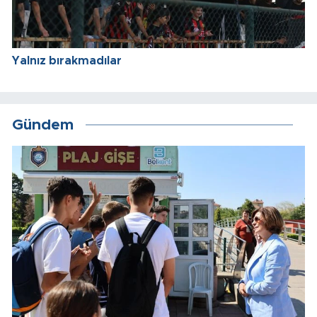
Yalnız bırakmadılar
Gündem