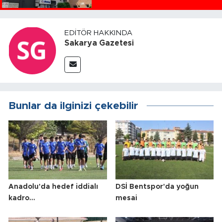
EDITÖR HAKKINDA
Sakarya Gazetesi
Bunlar da ilginizi çekebilir
Anadolu'da hedef iddialı
DSİ Bentspor'da yoğun
kadro...
mesai