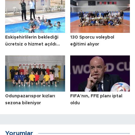
Eskişehirlilerin beklediği
130 Sporcu voleybol
ücretsiz o hizmet açıldı...
eğitimi alıyor
Odunpazarıspor kızları
FIFA'nın, FFE planı iptal
sezona bileniyor
oldu
Yorumlar