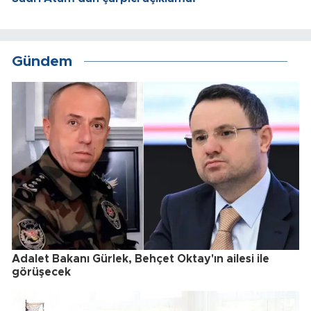
Gündem
Adalet Bakanı Gürlek, Behçet Oktay'ın ailesi ile
görüşecek