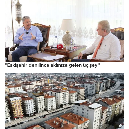
"Eskişehir denilince aklınıza gelen üç şey"