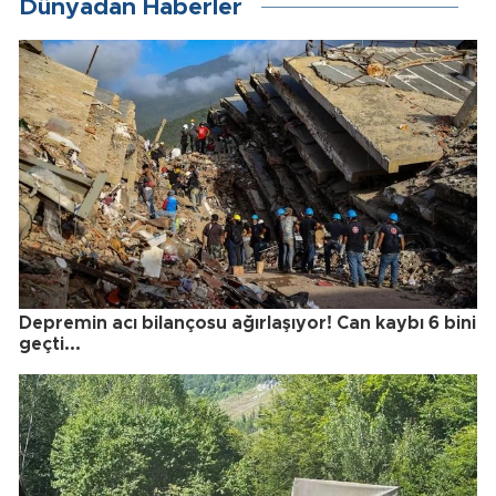
Dünyadan Haberler
Depremin acı bilançosu ağırlaşıyor! Can kaybı 6 bini
geçti...