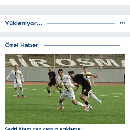
Yükleniyor...
Özel Haber
Sadri Atam'dan çarpıcı açıklama: