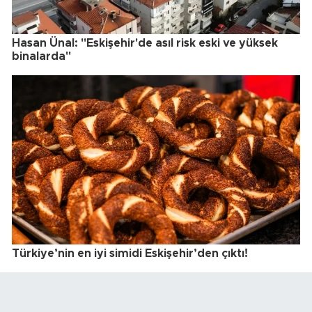
Hasan Ünal: "Eskişehir'de asıl risk eski ve yüksek
binalarda"
Türkiye’nin en iyi simidi Eskişehir’den çıktı!