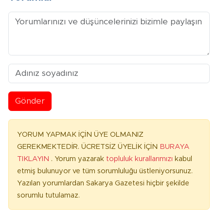
Gönder
YORUM YAPMAK İÇİN ÜYE OLMANIZ
GEREKMEKTEDİR. ÜCRETSİZ ÜYELİK İÇİN
BURAYA
TIKLAYIN
. Yorum yazarak
topluluk kurallarımızı
kabul
etmiş bulunuyor ve tüm sorumluluğu üstleniyorsunuz.
Yazılan yorumlardan Sakarya Gazetesi hiçbir şekilde
sorumlu tutulamaz.