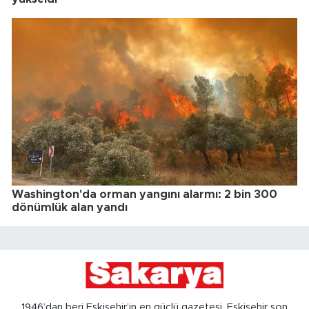
Washington'da orman yangını alarmı: 2 bin 300
dönümlük alan yandı
1946’dan beri Eskişehir’in en güçlü gazetesi, Eskişehir son