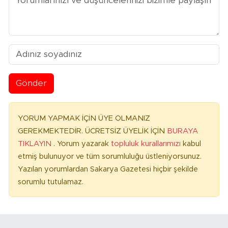
Gönder
YORUM YAPMAK İÇİN ÜYE OLMANIZ
GEREKMEKTEDİR. ÜCRETSİZ ÜYELİK İÇİN
BURAYA
TIKLAYIN
. Yorum yazarak
topluluk kurallarımızı
kabul
etmiş bulunuyor ve tüm sorumluluğu üstleniyorsunuz.
Yazılan yorumlardan Sakarya Gazetesi hiçbir şekilde
sorumlu tutulamaz.