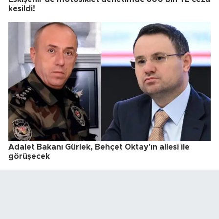
kesildi!
Adalet Bakanı Gürlek, Behçet Oktay'ın ailesi ile
görüşecek