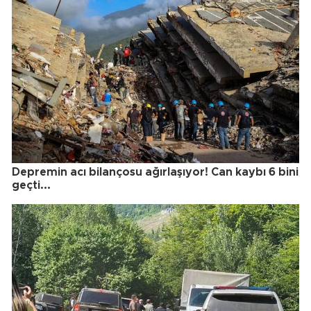
Depremin acı bilançosu ağırlaşıyor! Can kaybı 6 bini
geçti...