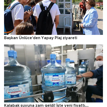
Başkan Ünlüce'den Yapay Plaj ziyareti
Kalabak suyuna zam geldi! İşte yeni fiyattı...