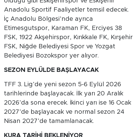
olduğu gibi Eskişehirspor ve Eskişehir
Anadolu Sportif Faaliyetler temsil edecek.
İç Anadolu Bölgesi’nde ayrıca
Etimesgutspor, Karaman FK, Erciyes 38
FSK, 1922 Akşehirspor, Kırıkkale FK, Kırşehir
FSK, Niğde Belediyesi Spor ve Yozgat
Belediyesi Bozokspor yer alıyor.
SEZON EYLÜLDE BAŞLAYACAK
TFF 3. Lig’de yeni sezon 5-6 Eylül 2026
tarihlerinde başlayacak. İlk yarı 20 Aralık
2026’da sona erecek. İkinci yarı ise 16 Ocak
2027’de başlayacak ve normal sezon 24
Nisan 2027’de tamamlanacak.
KURA TARİHİ BEKLENİYOR