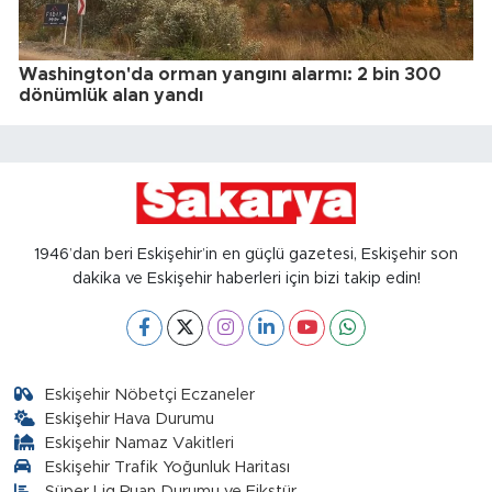
Washington'da orman yangını alarmı: 2 bin 300
dönümlük alan yandı
1946’dan beri Eskişehir’in en güçlü gazetesi, Eskişehir son
dakika ve Eskişehir haberleri için bizi takip edin!
Eskişehir Nöbetçi Eczaneler
Eskişehir Hava Durumu
Eskişehir Namaz Vakitleri
Eskişehir Trafik Yoğunluk Haritası
Süper Lig Puan Durumu ve Fikstür