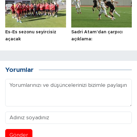
Es-Es sezonu seyircisiz
Sadri Atam'dan çarpıcı
açacak
açıklama:
Yorumlar
Gönder