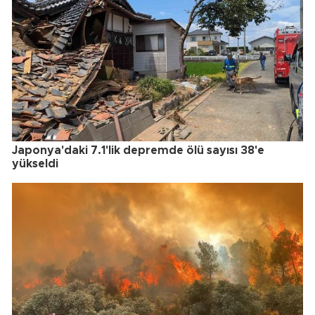
Japonya'daki 7.1'lik depremde ölü sayısı 38'e
yükseldi