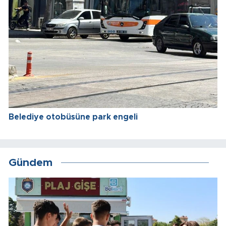
Belediye otobüsüne park engeli
Gündem