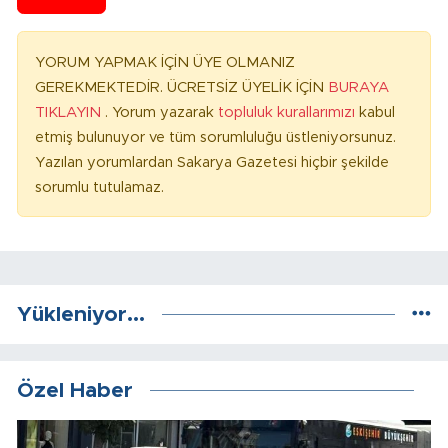
YORUM YAPMAK İÇİN ÜYE OLMANIZ
GEREKMEKTEDİR. ÜCRETSİZ ÜYELİK İÇİN
BURAYA
TIKLAYIN
. Yorum yazarak
topluluk kurallarımızı
kabul
etmiş bulunuyor ve tüm sorumluluğu üstleniyorsunuz.
Yazılan yorumlardan Sakarya Gazetesi hiçbir şekilde
sorumlu tutulamaz.
Yükleniyor...
Özel Haber