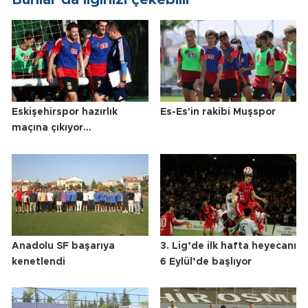
Eskişehirspor hazırlık
Es-Es'in rakibi Muşspor
maçına çıkıyor...
Anadolu SF başarıya
3. Lig’de ilk hafta heyecanı
kenetlendi
6 Eylül’de başlıyor