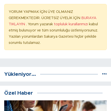
YORUM YAPMAK İÇİN ÜYE OLMANIZ
GEREKMEKTEDİR. ÜCRETSİZ ÜYELİK İÇİN
BURAYA
TIKLAYIN
. Yorum yazarak
topluluk kurallarımızı
kabul
etmiş bulunuyor ve tüm sorumluluğu üstleniyorsunuz.
Yazılan yorumlardan Sakarya Gazetesi hiçbir şekilde
sorumlu tutulamaz.
Yükleniyor...
Özel Haber