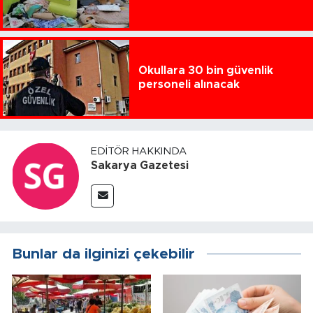
Okullara 30 bin güvenlik
personeli alınacak
EDITÖR HAKKINDA
Sakarya Gazetesi
Bunlar da ilginizi çekebilir