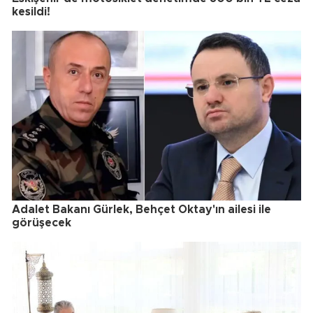
kesildi!
Adalet Bakanı Gürlek, Behçet Oktay'ın ailesi ile
görüşecek