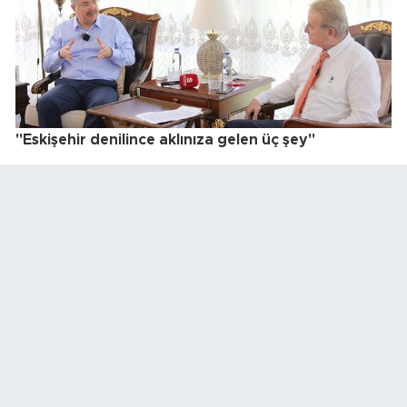
"Eskişehir denilince aklınıza gelen üç şey"