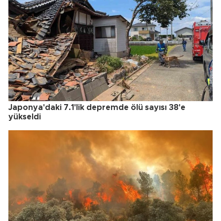
Japonya'daki 7.1'lik depremde ölü sayısı 38'e
yükseldi