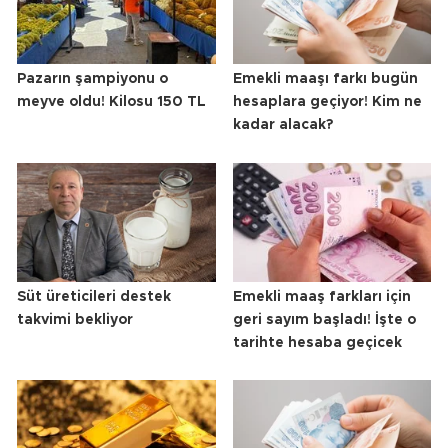
Pazarın şampiyonu o
Emekli maaşı farkı bugün
meyve oldu! Kilosu 150 TL
hesaplara geçiyor! Kim ne
kadar alacak?
Süt üreticileri destek
Emekli maaş farkları için
takvimi bekliyor
geri sayım başladı! İşte o
tarihte hesaba geçicek