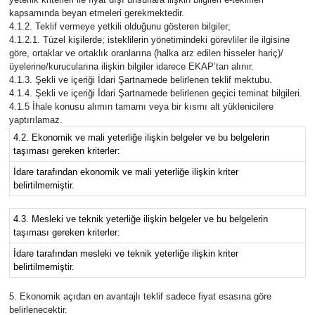
kapsamında beyan etmeleri gerekmektedir.
4.1.2. Teklif vermeye yetkili olduğunu gösteren bilgiler;
4.1.2.1. Tüzel kişilerde; isteklilerin yönetimindeki görevliler ile ilgisine
göre, ortaklar ve ortaklık oranlarına (halka arz edilen hisseler hariç)/
üyelerine/kurucularına ilişkin bilgiler idarece EKAP’tan alınır.
4.1.3. Şekli ve içeriği İdari Şartnamede belirlenen teklif mektubu.
4.1.4. Şekli ve içeriği İdari Şartnamede belirlenen geçici teminat bilgileri.
4.1.5 İhale konusu alımın tamamı veya bir kısmı alt yüklenicilere
yaptırılamaz.
4.2. Ekonomik ve mali yeterliğe ilişkin belgeler ve bu belgelerin
taşıması gereken kriterler:
İdare tarafından ekonomik ve mali yeterliğe ilişkin kriter
belirtilmemiştir.
4.3. Mesleki ve teknik yeterliğe ilişkin belgeler ve bu belgelerin
taşıması gereken kriterler:
İdare tarafından mesleki ve teknik yeterliğe ilişkin kriter
belirtilmemiştir.
5. Ekonomik açıdan en avantajlı teklif sadece fiyat esasına göre
belirlenecektir.