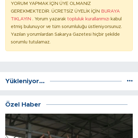
YORUM YAPMAK İÇİN ÜYE OLMANIZ
GEREKMEKTEDİR. ÜCRETSİZ ÜYELİK İÇİN
BURAYA
TIKLAYIN
. Yorum yazarak
topluluk kurallarımızı
kabul
etmiş bulunuyor ve tüm sorumluluğu üstleniyorsunuz.
Yazılan yorumlardan Sakarya Gazetesi hiçbir şekilde
sorumlu tutulamaz.
Yükleniyor...
Özel Haber