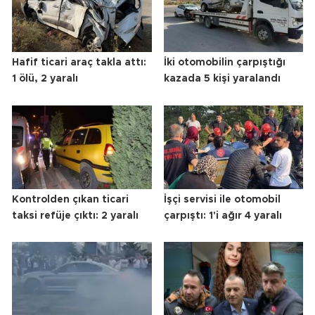
Hafif ticari araç takla attı:
İki otomobilin çarpıştığı
1 ölü, 2 yaralı
kazada 5 kişi yaralandı
Kontrolden çıkan ticari
İşçi servisi ile otomobil
taksi refüje çıktı: 2 yaralı
çarpıştı: 1'i ağır 4 yaralı