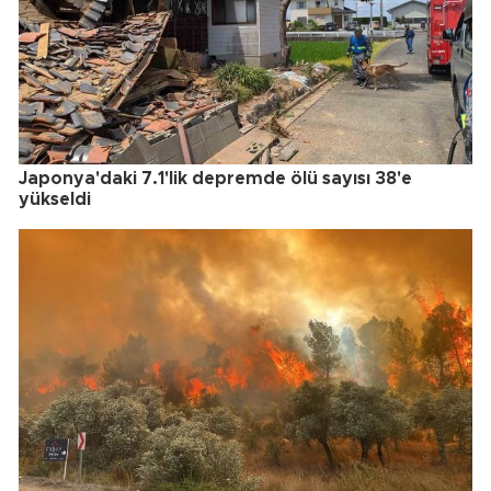
Japonya'daki 7.1'lik depremde ölü sayısı 38'e
yükseldi