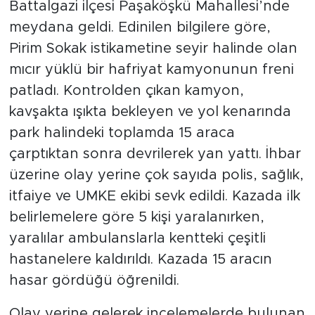
Battalgazi ilçesi Paşaköşkü Mahallesi’nde
meydana geldi. Edinilen bilgilere göre,
Pirim Sokak istikametine seyir halinde olan
mıcır yüklü bir hafriyat kamyonunun freni
patladı. Kontrolden çıkan kamyon,
kavşakta ışıkta bekleyen ve yol kenarında
park halindeki toplamda 15 araca
çarptıktan sonra devrilerek yan yattı. İhbar
üzerine olay yerine çok sayıda polis, sağlık,
itfaiye ve UMKE ekibi sevk edildi. Kazada ilk
belirlemelere göre 5 kişi yaralanırken,
yaralılar ambulanslarla kentteki çeşitli
hastanelere kaldırıldı. Kazada 15 aracın
hasar gördüğü öğrenildi.
Olay yerine gelerek incelemelerde bulunan