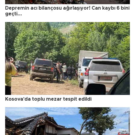
Depremin acı bilançosu ağırlaşıyor! Can kaybı 6 bini
geçti...
Kosova'da toplu mezar tespit edildi