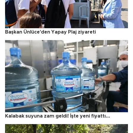
Başkan Ünlüce'den Yapay Plaj ziyareti
Kalabak suyuna zam geldi! İşte yeni fiyattı...