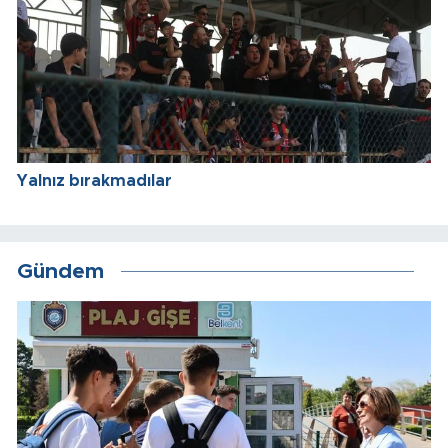
Yalnız bırakmadılar
Gündem