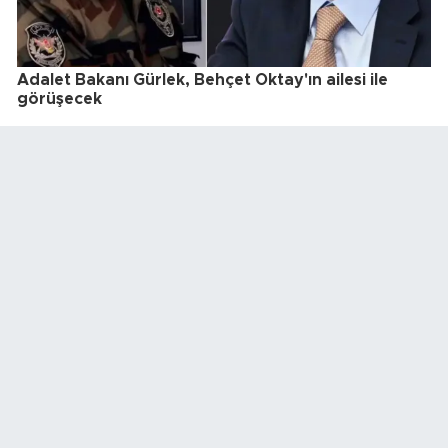
Adalet Bakanı Gürlek, Behçet Oktay'ın ailesi ile
görüşecek