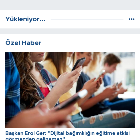
Yükleniyor...
Özel Haber
Başkan Erol Ger: "Dijital bağımlılığın eğitime etkisi
görmezden gelinemez"