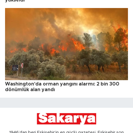
yükseldi
Washington'da orman yangını alarmı: 2 bin 300
dönümlük alan yandı
1946’dan beri Eskişehir’in en güçlü gazetesi, Eskişehir son