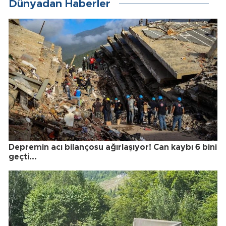
Dünyadan Haberler
Depremin acı bilançosu ağırlaşıyor! Can kaybı 6 bini
geçti...