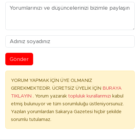
Gönder
YORUM YAPMAK İÇİN ÜYE OLMANIZ
GEREKMEKTEDİR. ÜCRETSİZ ÜYELİK İÇİN
BURAYA
TIKLAYIN
. Yorum yazarak
topluluk kurallarımızı
kabul
etmiş bulunuyor ve tüm sorumluluğu üstleniyorsunuz.
Yazılan yorumlardan Sakarya Gazetesi hiçbir şekilde
sorumlu tutulamaz.