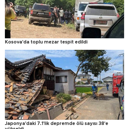
Kosova'da toplu mezar tespit edildi
Japonya'daki 7.1'lik depremde ölü sayısı 38'e