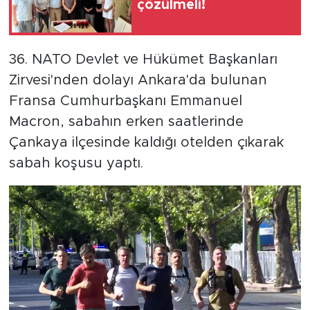
çözülmeli!
36. NATO Devlet ve Hükümet Başkanları
Zirvesi'nden dolayı Ankara'da bulunan
Fransa Cumhurbaşkanı Emmanuel
Macron, sabahın erken saatlerinde
Çankaya ilçesinde kaldığı otelden çıkarak
sabah koşusu yaptı.