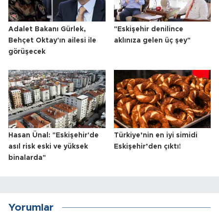
Adalet Bakanı Gürlek,
"Eskişehir denilince
Behçet Oktay'ın ailesi ile
aklınıza gelen üç şey"
görüşecek
Hasan Ünal: "Eskişehir'de
Türkiye’nin en iyi simidi
asıl risk eski ve yüksek
Eskişehir’den çıktı!
binalarda"
Yorumlar