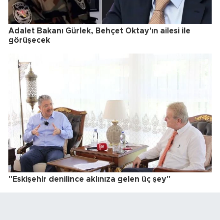
Adalet Bakanı Gürlek, Behçet Oktay'ın ailesi ile
görüşecek
"Eskişehir denilince aklınıza gelen üç şey"