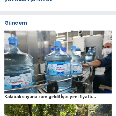
Gündem
Kalabak suyuna zam geldi! İşte yeni fiyattı...