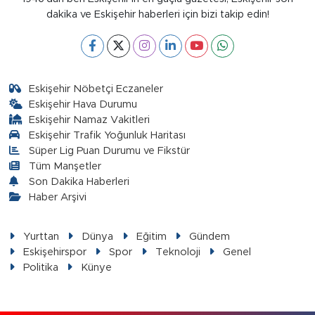
dakika ve Eskişehir haberleri için bizi takip edin!
Eskişehir Nöbetçi Eczaneler
Eskişehir Hava Durumu
Eskişehir Namaz Vakitleri
Eskişehir Trafik Yoğunluk Haritası
Süper Lig Puan Durumu ve Fikstür
Tüm Manşetler
Son Dakika Haberleri
Haber Arşivi
Yurttan
Dünya
Eğitim
Gündem
Eskişehirspor
Spor
Teknoloji
Genel
Politika
Künye