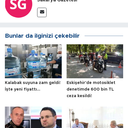
Bunlar da ilginizi çekebilir
Kalabak suyuna zam geldi!
Eskişehir'de motosiklet
İşte yeni fiyattı...
denetimde 600 bin TL
ceza kesildi!